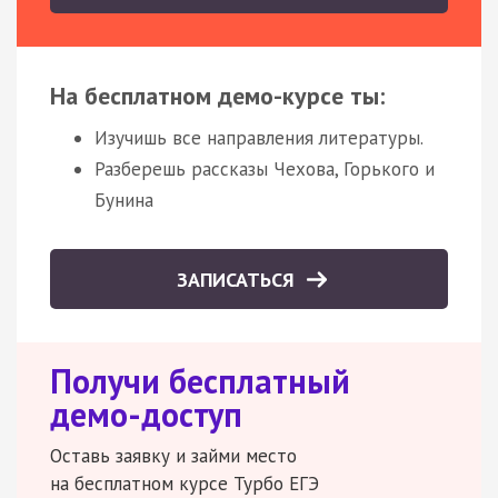
На бесплатном демо-курсе ты:
Изучишь все направления литературы.
Разберешь рассказы Чехова, Горького и
Бунина
ЗАПИСАТЬСЯ
Получи бесплатный
демо-доступ
Оставь заявку и займи место
на бесплатном курсе Турбо ЕГЭ