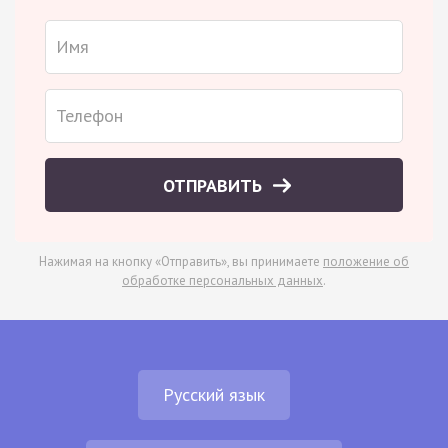
ОТПРАВИТЬ
Нажимая на кнопку «Отправить», вы принимаете
положение об
обработке персональных данных
.
Русский язык