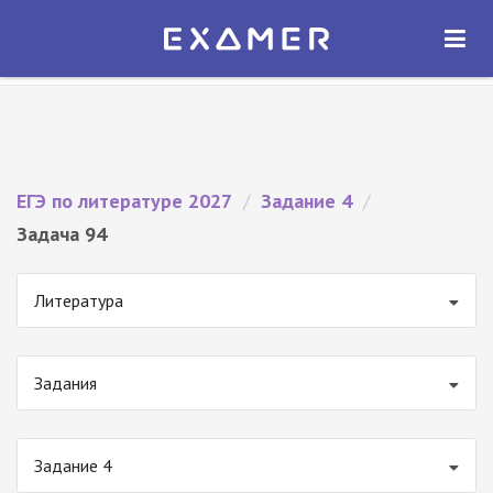
Экзамер — ЕГЭ 2027
×
ОТКРЫТЬ
Экзамер
Бесплатно - В Google Play
ЕГЭ по литературе 2027
/
Задание 4
/
Задача 94
Литература
Задания
Задание 4