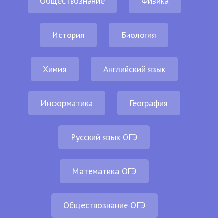
Обществознание
Физика
История
Биология
Химия
Английский язык
Информатика
География
Русский язык ОГЭ
Математика ОГЭ
Обществознание ОГЭ