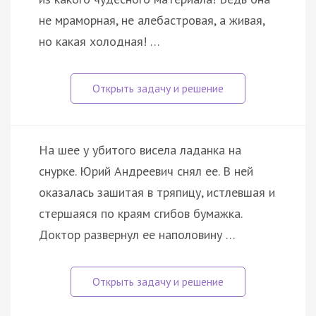
не мраморная, не алебастровая, а живая,
но какая холодная! …
На шее у убитого висела ладанка на
снурке. Юрий Андреевич снял ее. В ней
оказалась зашитая в тряпицу, истлевшая и
стершаяся по краям сгибов бумажка.
Доктор развернул ее наполовину …