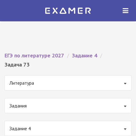
Экзамер — ЕГЭ 2027
×
ОТКРЫТЬ
Экзамер
Бесплатно - В Google Play
ЕГЭ по литературе 2027
/
Задание 4
/
Задача 73
Литература
Задания
Задание 4