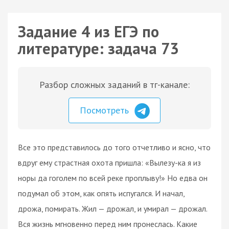
Задание 4 из ЕГЭ по
литературе: задача 73
Разбор сложных заданий в тг-канале:
Посмотреть
Все это представилось до того отчетливо и ясно, что
вдруг ему страстная охота пришла: «Вылезу-ка я из
норы да гоголем по всей реке проплыву!» Но едва он
подумал об этом, как опять испугался. И начал,
дрожа, помирать. Жил — дрожал, и умирал — дрожал.
Вся жизнь мгновенно перед ним пронеслась. Какие