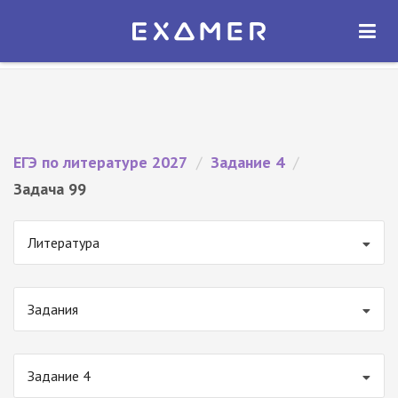
Экзамер — ЕГЭ 2027
×
ОТКРЫТЬ
Экзамер
Бесплатно - В Google Play
ЕГЭ по литературе 2027
/
Задание 4
/
Задача 99
Литература
Задания
Задание 4