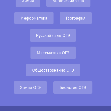
Химия
Английский язык
Информатика
География
Русский язык ОГЭ
Математика ОГЭ
Обществознание ОГЭ
Химия ОГЭ
Биология ОГЭ