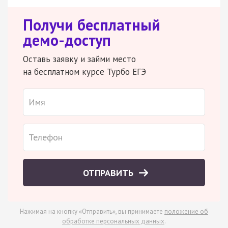
Получи бесплатный
демо-доступ
Оставь заявку и займи место
на бесплатном курсе Турбо ЕГЭ
ОТПРАВИТЬ
Нажимая на кнопку «Отправить», вы принимаете
положение об
обработке персональных данных
.