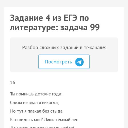
Задание 4 из ЕГЭ по
литературе: задача 99
Разбор сложных заданий в тг-канале:
Посмотреть
16
Ты помнишь детские года:
Слезы не знал я никогда;
Но тут я плакал без стыда.
Кто видеть мог? Лишь тёмный лес
Да месяц, плывший средь небес!