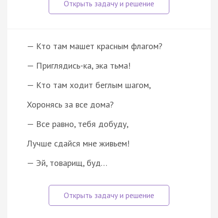
— Кто там машет красным флагом?
— Приглядись-ка, эка тьма!
— Кто там ходит беглым шагом,
Хоронясь за все дома?
— Все равно, тебя добуду,
Лучше сдайся мне живьем!
— Эй, товарищ, буд…