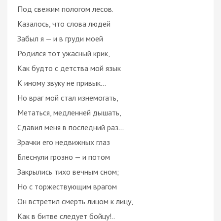
Под свежим пологом лесов.
Казалось, что слова людей
Забыл я — и в груди моей
Родился тот ужасный крик,
Как будто с детства мой язык
К иному звуку не привык…
Но враг мой стал изнемогать,
Метаться, медленней дышать,
Сдавил меня в последний раз…
Зрачки его недвижных глаз
Блеснули грозно — и потом
Закрылись тихо вечным сном;
Но с торжествующим врагом
Он встретил смерть лицом к лицу,
Как в битве следует бойцу!..