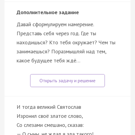
Дополнительное задание
Давай сформулируем намерение.
Представь себя через год. Где ты
находишься? Кто тебя окружает? Чем ты
занимаешься? Поразмышляй над тем,
какое будущее тебя ждё…
И тогда великий Святослав
Изронил своё златое слово,
Со слезами смешано, сказав:
— О сыны, не ждал я зла такого!