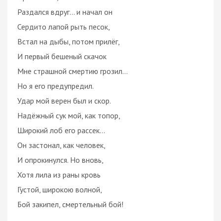
Раздался вдруг... и начал он
Сердито лапой рыть песок,
Встал на дыбы, потом прилёг,
И первый бешеный скачок
Мне страшной смертию грозил…
Но я его предупредил.
Удар мой верен был и скор.
Надёжный сук мой, как топор,
Широкий лоб его рассек…
Он застонал, как человек,
И опрокинулся. Но вновь,
Хотя лила из раны кровь
Густой, широкою волной,
Бой закипел, смертельный бой!