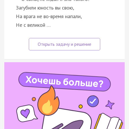
Загубили юность вы свою,
На врага не во-время напали,
Не с великой …