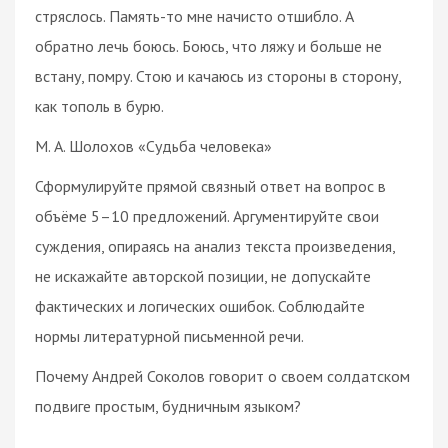
стряслось. Память-то мне начисто отшибло. А
обратно лечь боюсь. Боюсь, что ляжу и больше не
встану, помру. Стою и качаюсь из стороны в сторону,
как тополь в бурю.
М. А. Шолохов «Судьба человека»
Сформулируйте прямой связный ответ на вопрос в
объёме 5–10 предложений. Аргументируйте свои
суждения, опираясь на анализ текста произведения,
не искажайте авторской позиции, не допускайте
фактических и логических ошибок. Соблюдайте
нормы литературной письменной речи.
Почему Андрей Соколов говорит о своем солдатском
подвиге простым, будничным языком?