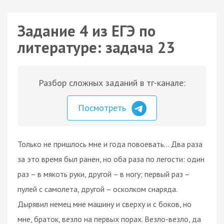
Задание 4 из ЕГЭ по
литературе: задача 23
Разбор сложных заданий в тг-канале:
Посмотреть
Только не пришлось мне и года повоевать… Два раза
за это время был ранен, но оба раза по легости: один
раз – в мякоть руки, другой – в ногу; первый раз –
пулей с самолета, другой – осколком снаряда.
Дырявил немец мне машину и сверху и с боков, но
мне, браток, везло на первых порах. Везло-везло, да