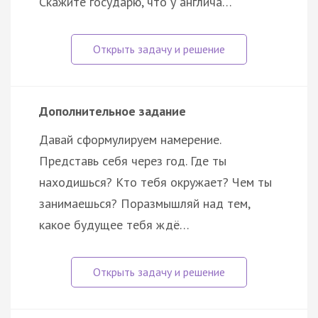
Скажите государю, что у англича…
Дополнительное задание
Давай сформулируем намерение.
Представь себя через год. Где ты
находишься? Кто тебя окружает? Чем ты
занимаешься? Поразмышляй над тем,
какое будущее тебя ждё…