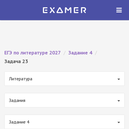
Экзамер — ЕГЭ 2027
×
ОТКРЫТЬ
Экзамер
Бесплатно - В Google Play
ЕГЭ по литературе 2027
/
Задание 4
/
Задача 23
Литература
Задания
Задание 4