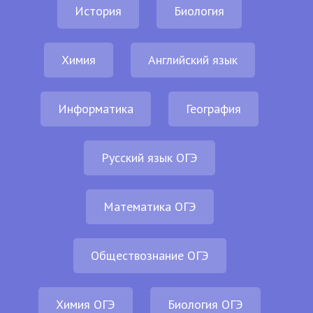
История
Биология
Химия
Английский язык
Информатика
География
Русский язык ОГЭ
Математика ОГЭ
Обществознание ОГЭ
Химия ОГЭ
Биология ОГЭ