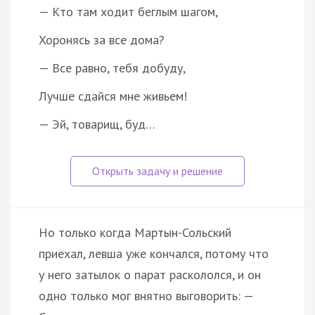
— Кто там ходит беглым шагом,
Хоронясь за все дома?
— Все равно, тебя добуду,
Лучше сдайся мне живьем!
— Эй, товарищ, буд…
Но только когда Мартын-Сольский
приехал, левша уже кончался, потому что
у него затылок о парат раскололся, и он
одно только мог внятно выговорить: —