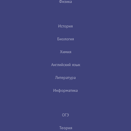
Физика
История
Биология
Химия
Английский язык
Литература
Информатика
ОГЭ
Теория