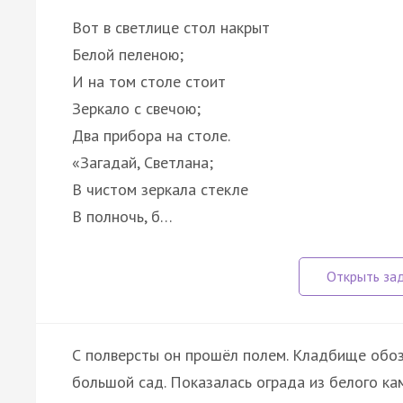
Вот в светлице стол накрыт
Белой пеленою;
И на том столе стоит
Зеркало с свечою;
Два прибора на столе.
«Загадай, Светлана;
В чистом зеркала стекле
В полночь, б…
С полверсты он прошёл полем. Кладбище обоз
большой сад. Показалась ограда из белого ка