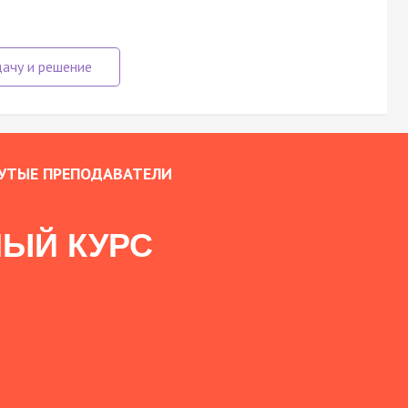
УТЫЕ ПРЕПОДАВАТЕЛИ
ЫЙ КУРС