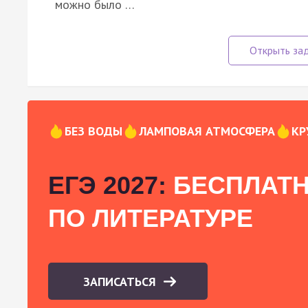
можно было …
БЕЗ ВОДЫ
ЛАМПОВАЯ АТМОСФЕРА
КР
ЕГЭ 2027:
БЕСПЛАТН
ПО ЛИТЕРАТУРЕ
ЗАПИСАТЬСЯ