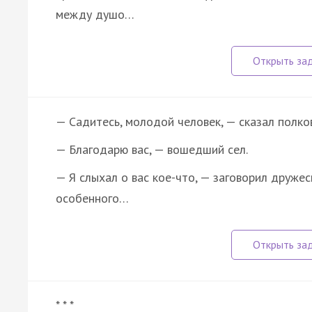
между душо…
— Садитесь, молодой человек, — сказал полко
— Благодарю вас, — вошедший сел.
— Я слыхал о вас кое-что, — заговорил дружес
особенного…
* * *