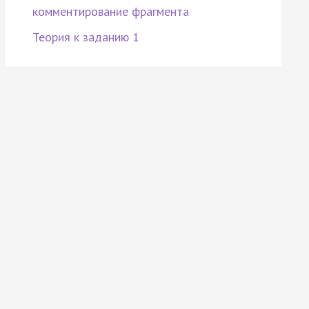
комментирование фрагмента
Теория к заданию 1