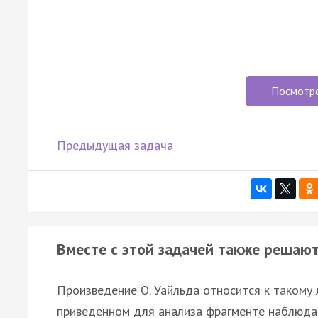
Посмотр
Предыдущая задача
Вместе с этой задачей также решают
Произведение О. Уайльда относится к такому ли
приведенном для анализа фрагменте наблюдает