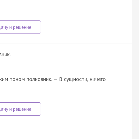
вник.
ким тоном полковник. — В сущности, ничего