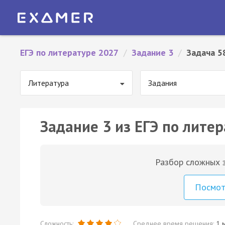
ЕГЭ по литературе 2027
/
Задание 3
/
Задача 5
Литература
Задания
Задание 3 из ЕГЭ по литер
Разбор сложных з
Посмо
Сложность:
Среднее время решения:
1 м