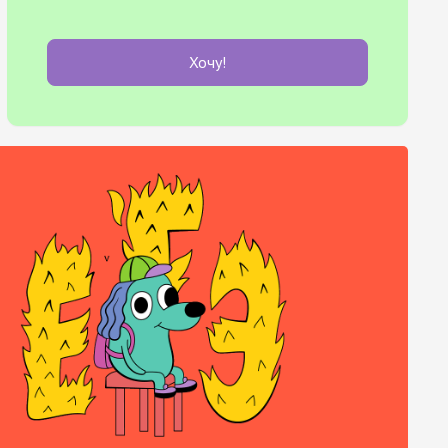
Хочу!