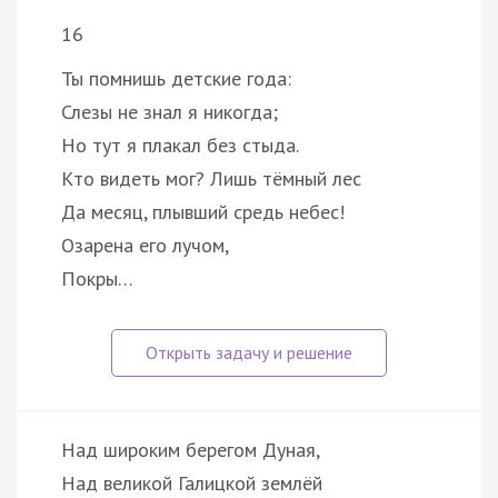
16
Ты помнишь детские года:
Слезы не знал я никогда;
Но тут я плакал без стыда.
Кто видеть мог? Лишь тёмный лес
Да месяц, плывший средь небес!
Озарена его лучом,
Покры…
Над широким берегом Дуная,
Над великой Галицкой землёй