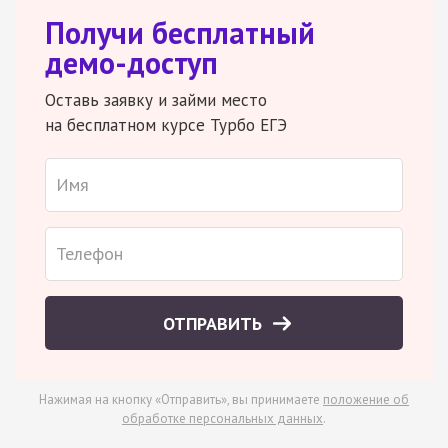
Получи бесплатный
демо-доступ
Оставь заявку и займи место
на бесплатном курсе Турбо ЕГЭ
ОТПРАВИТЬ
Нажимая на кнопку «Отправить», вы принимаете
положение об
обработке персональных данных
.