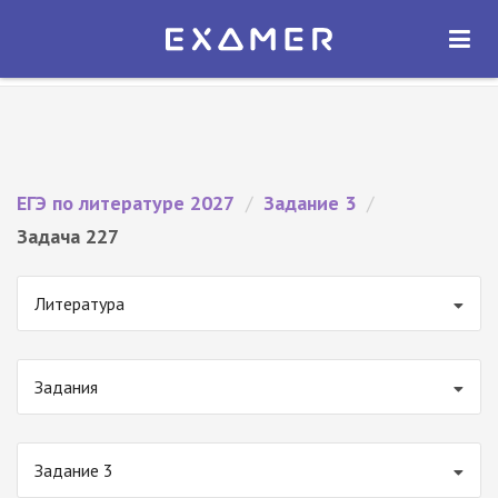
Экзамер — ЕГЭ 2027
×
ОТКРЫТЬ
Экзамер
Бесплатно - В Google Play
ЕГЭ по литературе 2027
/
Задание 3
/
Задача 227
Литература
Задания
Задание 3