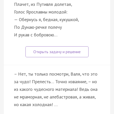
Плачет, из Путивля долетая,
Голос Ярославны молодой:
— Обернусь я, бедная, кукушкой,
По Дунаю-речке полечу
И рукав с бобровою…
– Нет, ты только посмотри, Валя, что это
за чудо! Прелесть… Точно изваяние, – но
из какого чудесного материала! Ведь она
не мраморная, не алебастровая, а живая,
но какая холодная! …