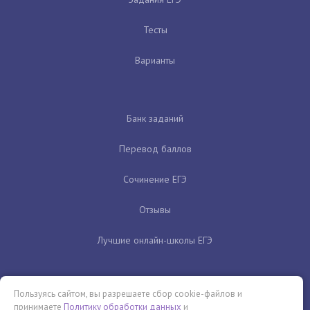
Тесты
Варианты
Банк заданий
Перевод баллов
Сочинение ЕГЭ
Отзывы
Лучшие онлайн-школы ЕГЭ
Пользуясь сайтом, вы разрешаете сбор cookie-файлов и
принимаете
Политику обработки данных
и