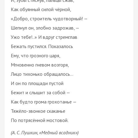
Как обуянный силой чёрной,
«Добро, строитель чудотворный! —
Шепнул он, злобно задрожав, —
Ужо тебе!..» И вдруг стремглав
Бежать пустился. Показалось
Ему, что грозного царя,
Мгновенно гневом возгоря,
Лицо тихонько обращалось…
И он по площади пустой
Бежит и слышит за собой —
Как будто грома грохотанье —
Тяжёло-звонкое скаканье
По потрясённой мостовой.
(А. С. Пушкин, «Медный всадник»)