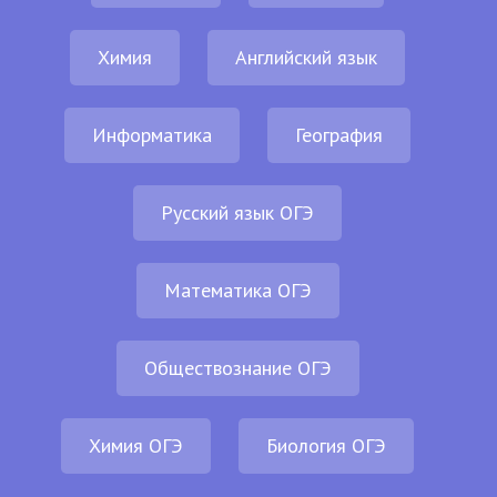
Химия
Английский язык
Информатика
География
Русский язык ОГЭ
Математика ОГЭ
Обществознание ОГЭ
Химия ОГЭ
Биология ОГЭ