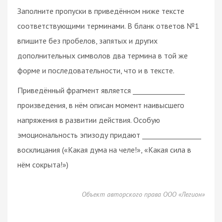
Заполните пропуски в приведённом ниже тексте
соответствующими терминами. В бланк ответов №1
впишите без пробелов, запятых и других
дополнительных символов два термина в той же
форме и последовательности, что и в тексте.
Приведённый фрагмент является _______________
произведения, в нём описан момент наивысшего
напряжения в развитии действия. Особую
эмоциональность эпизоду придают _________________
восклицания («Какая дума на челе!», «Какая сила в
нём сокрыта!»)
Объект авторского права ООО «Легион»