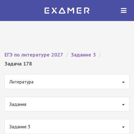
Экзамер — ЕГЭ 2027
×
ОТКРЫТЬ
Экзамер
Бесплатно - В Google Play
ЕГЭ по литературе 2027
/
Задание 3
/
Задача 178
Литература
Задания
Задание 3