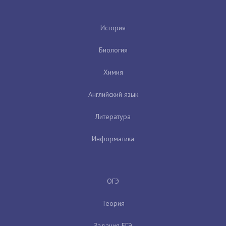
История
Биология
Химия
Английский язык
Литература
Информатика
ОГЭ
Теория
Задания ЕГЭ