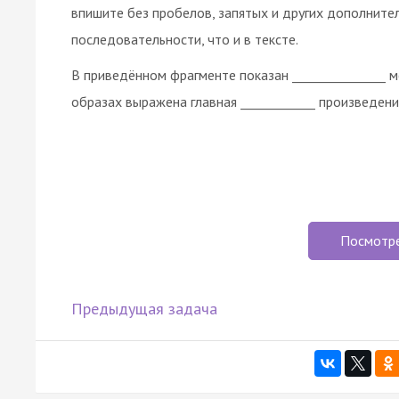
впишите без пробелов, запятых и других дополните
последовательности, что и в тексте.
В приведённом фрагменте показан _______________ 
образах выражена главная ____________ произведения
Посмотр
Предыдущая задача