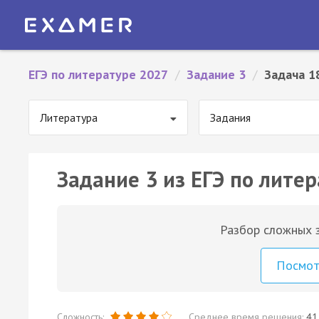
ЕГЭ по литературе 2027
/
Задание 3
/
Задача 1
Литература
Задания
Задание 3 из ЕГЭ по литер
Разбор сложных з
Посмо
Сложность:
Среднее время решения:
41