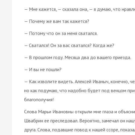
— Мне кажется, — сказала она, — я думаю, что нравл
— Почему же вам так кажется?
— Потому что он за меня сватался.
— Сватался! Он за вас сватался? Когда же?
— В прошлом году. Месяца два до вашего приезда.
— И вы не пошли?
— Как изволите видеть. Алексей Иваныч, конечно, ч
но как подумаю, что надобно будет под венцом при в
благополучия!
Слова Марьи Ивановны открыли мне глаза и объясни
Швабрин ее преследовал. Вероятно, замечал он нашу
друга. Слова, подавшие повод к нашей ссоре, показа