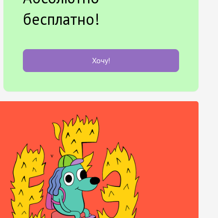
бесплатно!
Хочу!