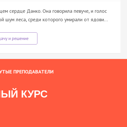
щем сердце Данко. Она говорила певуче, и голос
ной шум леса, среди которого умирали от ядови…
УТЫЕ ПРЕПОДАВАТЕЛИ
ЫЙ КУРС