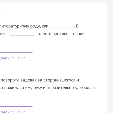
:
тературному роду, как ______________. В
ся ______________, то есть противостояние
и повороте задевая за сторонившегося и
 пожимала ему руку и выразительно улыбалась.