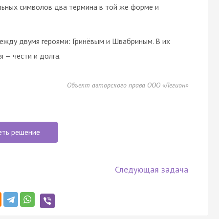
льных символов два термина в той же форме и
между двумя героями: Гринёвым и Швабриным. В их
 — чести и долга.
Объект авторского права ООО «Легион»
еть решение
Следующая задача