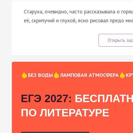
Старуха, очевидно, часто рассказывала о горя
её, скрипучий и глухой, ясно рисовал предо м
БЕЗ ВОДЫ
ЛАМПОВАЯ АТМОСФЕРА
КР
ЕГЭ 2027:
БЕСПЛАТН
ПО ЛИТЕРАТУРЕ