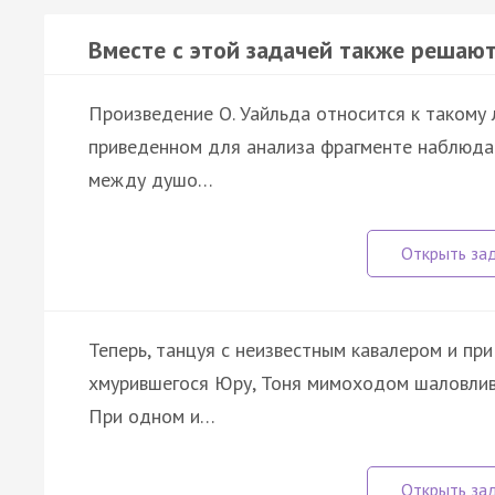
Вместе с этой задачей также решают
Произведение О. Уайльда относится к такому ли
приведенном для анализа фрагменте наблюдает
между душо…
Теперь, танцуя с неизвестным кавалером и пр
хмурившегося Юру, Тоня мимоходом шаловливо
При одном и…