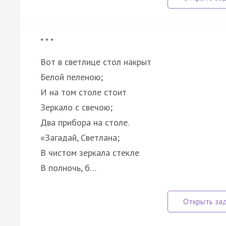
* * *
Вот в светлице стол накрыт
Белой пеленою;
И на том столе стоит
Зеркало с свечою;
Два прибора на столе.
«Загадай, Светлана;
В чистом зеркала стекле
В полночь, б…