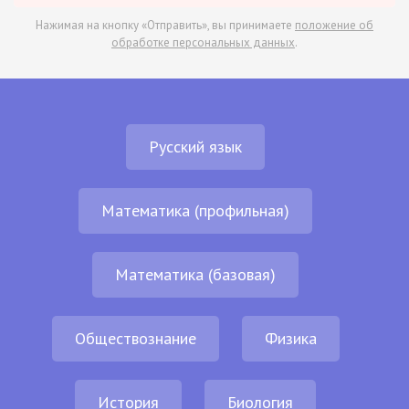
Нажимая на кнопку «Отправить», вы принимаете
положение об
обработке персональных данных
.
Русский язык
Математика (профильная)
Математика (базовая)
Обществознание
Физика
История
Биология