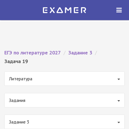
Экзамер — ЕГЭ 2027
×
ОТКРЫТЬ
Экзамер
Бесплатно - В Google Play
ЕГЭ по литературе 2027
/
Задание 3
/
Задача 19
Литература
Задания
Задание 3