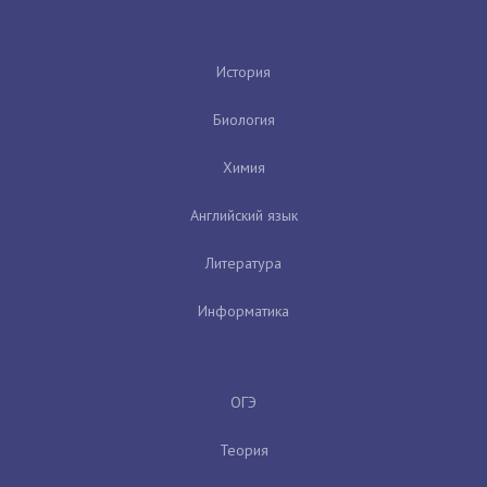
История
Биология
Химия
Английский язык
Литература
Информатика
ОГЭ
Теория