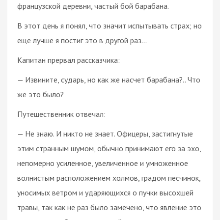
французской деревни, частый бой барабана.
В этот день я понял, что значит испытывать страх; но
еще лучше я постиг это в другой раз…
Капитан прервал рассказчика:
— Извините, сударь, но как же насчет барабана?.. Что
же это было?
Путешественник отвечал:
— Не знаю. И никто не знает. Офицеры, застигнутые
этим странным шумом, обычно принимают его за эхо,
непомерно усиленное, увеличенное и умноженное
волнистым расположением холмов, градом песчинок,
уносимых ветром и ударяющихся о пучки высохшей
травы, так как не раз было замечено, что явление это