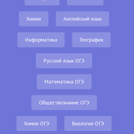
Химия
Английский язык
Информатика
География
Русский язык ОГЭ
Математика ОГЭ
Обществознание ОГЭ
Химия ОГЭ
Биология ОГЭ