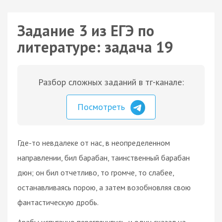
Задание 3 из ЕГЭ по
литературе: задача 19
Разбор сложных заданий в тг-канале:
Посмотреть
Где-то невдалеке от нас, в неопределенном
направлении, бил барабан, таинственный барабан
дюн; он бил отчетливо, то громче, то слабее,
останавливаясь порою, а затем возобновляя свою
фантастическую дробь.
Арабы испуганно переглянулись, и один сказал на