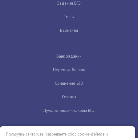
Задания ЕГЭ
Тесты
Варианты
Банк заданий
Перевод баллов
Сочинение ЕГЭ
Отзывы
Лучшие онлайн-школы ЕГЭ
Пользуясь сайтом, вы разрешаете сбор cookie-файлов и