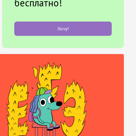
бесплатно!
Хочу!