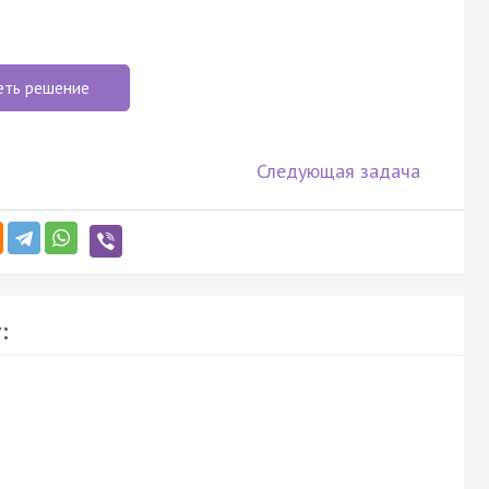
еть решение
Следующая задача
: