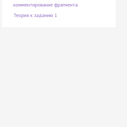
комментирование фрагмента
Теория к заданию 1