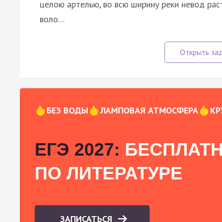
целою артелью, во всю ширину реки невод раст
воло…
БЕЗ ВОДЫ
ЛАМПОВАЯ АТМОСФЕРА
КР
ЕГЭ 2027:
БЕСПЛАТН
ПО ЛИТЕРАТУРЕ
ЗАПИСАТЬСЯ