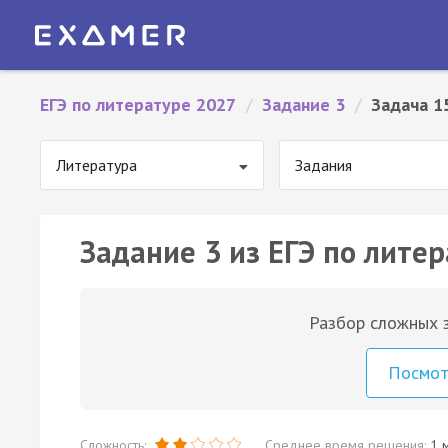
ЕГЭ по литературе 2027
/
Задание 3
/
Задача 1
Литература
Задания
Задание 3 из ЕГЭ по литер
Разбор сложных з
Посмо
Сложность:
Среднее время решения:
1 м