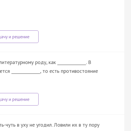
тературному роду, как ______________. В
ся ______________, то есть противостояние
-чуть в уху не угодил. Ловили их в ту пору