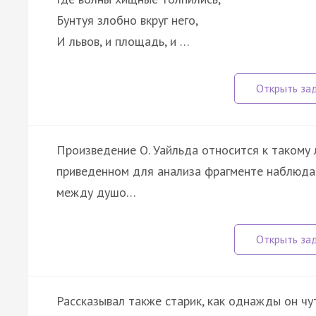
Бунтуя злобно вкруг него,
И львов, и площадь, и …
Произведение О. Уайльда относится к такому ли
приведенном для анализа фрагменте наблюдает
между душо…
Рассказывал также старик, как однажды он чуть