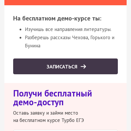
На бесплатном демо-курсе ты:
Изучишь все направления литературы.
Разберешь рассказы Чехова, Горького и
Бунина
ЗАПИСАТЬСЯ
Получи бесплатный
демо-доступ
Оставь заявку и займи место
на бесплатном курсе Турбо ЕГЭ