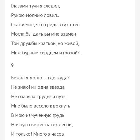
Глазами тучи я следил,
Рукою молнию ловил…
Скажи мне, что средь этих стен
Могли бы дать вы мне взамен
Той дружбы краткой, но живой,
Меж бурным сердцем и грозой?..
9
Бежал я долго — где, куда?
Не знаю! ни одна звезда
Не озаряла трудный путь.
Мне было весело вдохнуть
В мою измученную грудь
Ночную свежесть тех лесов,
И только! Много я часов