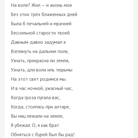
На воле? Жил — и жизнь моя
Без этих трёх блаженных дней
Была б печальней и мрачней
Бессильной старости твоей.
Давным-давно задумал я
Взглянуть на дальние поля,
Узнать, прекрасна ли земля,
Узнать, для воли иль тюрьмы
На этот свет родимся мы.
И в час ночной, ужасный час,
Когда гроза пугала вас,
Когда, столпясь при алтаре,
Вы ниц лежали на земле,
Я убежал. О, я как брат
Обняться с бурей был бы рад!