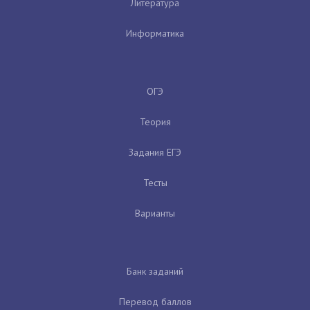
Литература
Информатика
ОГЭ
Теория
Задания ЕГЭ
Тесты
Варианты
Банк заданий
Перевод баллов