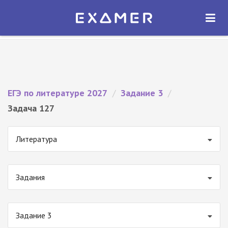
Экзамер — ЕГЭ 2027
×
ОТКРЫТЬ
Экзамер
Бесплатно - В Google Play
ЕГЭ по литературе 2027
/
Задание 3
/
Задача 127
Литература
Задания
Задание 3