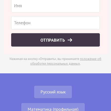
ОТПРАВИТЬ
Нажимая на кнопку «Отправить», вы принимаете
положение об
обработке персональных данных
.
Русский язык
Математика (профильная)