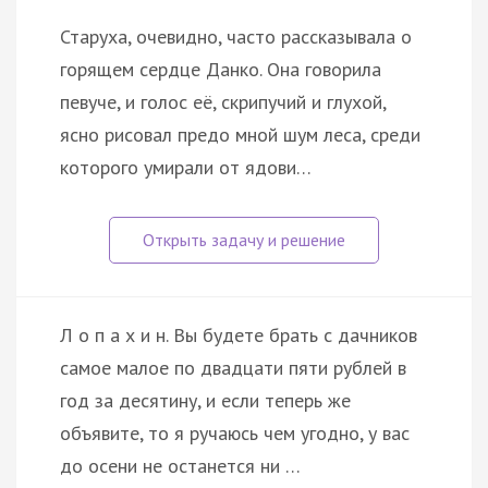
Старуха, очевидно, часто рассказывала о
горящем сердце Данко. Она говорила
певуче, и голос её, скрипучий и глухой,
ясно рисовал предо мной шум леса, среди
которого умирали от ядови…
Л о п а х и н. Вы будете брать с дачников
самое малое по двадцати пяти рублей в
год за десятину, и если теперь же
объявите, то я ручаюсь чем угодно, у вас
до осени не останется ни …