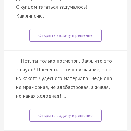
С купцом тягаться вздумалось!
Как липочк…
– Нет, ты только посмотри, Валя, что это
за чудо! Прелесть… Точно изваяние, – но
из какого чудесного материала! Ведь она
не мраморная, не алебастровая, а живая,
но какая холодная! …