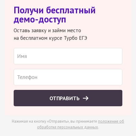
Получи бесплатный
демо-доступ
Оставь заявку и займи место
на бесплатном курсе Турбо ЕГЭ
ОТПРАВИТЬ
Нажимая на кнопку «Отправить», вы принимаете
положение об
обработке персональных данных
.