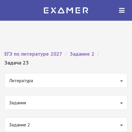
Экзамер — ЕГЭ 2027
×
ОТКРЫТЬ
Экзамер
Бесплатно - В Google Play
ЕГЭ по литературе 2027
/
Задание 2
/
Задача 23
Литература
Задания
Задание 2