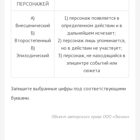
ПЕРСОНАЖЕЙ
А)
1) персонаж появляется в
Внесценический
определенном действии и в
Б)
дальнейшем исчезает;
Второстепенный
2) персонаж лишь упоминается,
В)
но в действии не участвует;
Эпизодический
3) персонаж, не находящийся в
эпицентре событий или
сюжета
Запишите выбранные цифры под соответствующими
буквами.
Объект авторского права ООО «Легион»