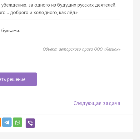
по убеждению, за одного из будущих русских деятелей,
го... доброго и холодного, как лёд»
буквами.
Объект авторского права ООО «Легион»
еть решение
Следующая задача