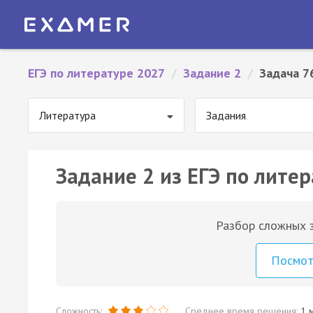
ЕГЭ по литературе 2027
/
Задание 2
/
Задача 7
Литература
Задания
Задание 2 из ЕГЭ по литер
Разбор сложных з
Посмо
Сложность:
Среднее время решения:
1 м