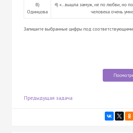
В)
4) «...вышла замуж, не по любви, но 
Одинцова
человека очень умно
Запишите выбранные цифры под соответствующими 
Посмотр
Предыдущая задача