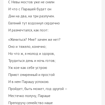
С Невы мостов уже не сняли
И что с Парашей будет он
Дни на два, на три разлучен.
Евгений тут вздохнул сердечно
И размечтался, как поэт:
«Жениться? Мне? зачем же нет?
Оно и тяжело, конечно;
Но что ж, я молод и здоров,
Трудиться день и ночь готов;
Уж кое-как себе устрою
Приют смиренный и простой
И в нем Парашу успокою.
Пройдет, быть может, год-другой —
Местечко получу, Параше
Препоручу семейство наше