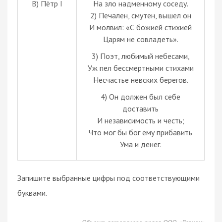
В) Пётр I
На зло надменному соседу.
2) Печален, смутен, вышел он
И молвил: «С божией стихией
Царям не совладеть».
3) Поэт, любимый небесами,
Уж пел бессмертными стихами
Несчастье невских берегов.
4) Он должен был себе
доставить
И независимость и честь;
Что мог бы бог ему прибавить
Ума и денег.
Запишите выбранные цифры под соответствующими
буквами.