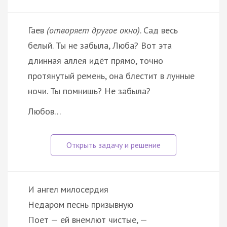
Гаев
(отворяет другое окно)
. Сад весь
белый. Ты не забыла, Люба? Вот эта
длинная аллея идёт прямо, точно
протянутый ремень, она блестит в лунные
ночи. Ты помнишь? Не забыла?
Любов…
И ангел милосердия
Недаром песнь призывную
Поет — ей внемлют чистые, —