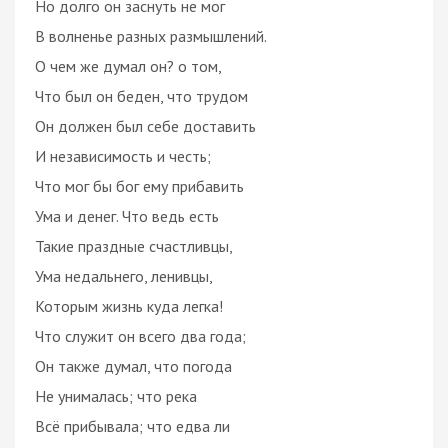
Но долго он заснуть не мог
В волненье разных размышлений.
О чем же думал он? о том,
Что был он беден, что трудом
Он должен был себе доставить
И независимость и честь;
Что мог бы бог ему прибавить
Ума и денег. Что ведь есть
Такие праздные счастливцы,
Ума недальнего, ленивцы,
Которым жизнь куда легка!
Что служит он всего два года;
Он также думал, что погода
Не унималась; что река
Всё прибывала; что едва ли