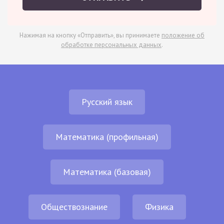
Нажимая на кнопку «Отправить», вы принимаете
положение об
обработке персональных данных
.
Русский язык
Математика (профильная)
Математика (базовая)
Обществознание
Физика