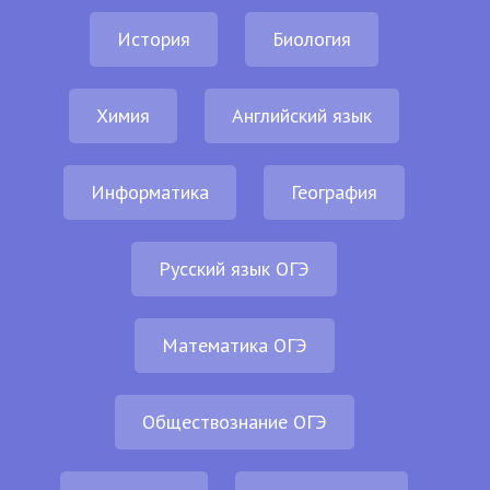
История
Биология
Химия
Английский язык
Информатика
География
Русский язык ОГЭ
Математика ОГЭ
Обществознание ОГЭ