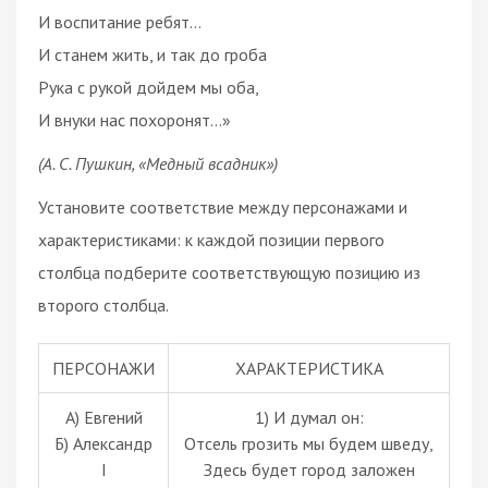
И воспитание ребят...
И станем жить, и так до гроба
Рука с рукой дойдем мы оба,
И внуки нас похоронят...»
(А. С. Пушкин, «Медный всадник»)
Установите соответствие между персонажами и
характеристиками: к каждой позиции первого
столбца подберите соответствующую позицию из
второго столбца.
ПЕРСОНАЖИ
ХАРАКТЕРИСТИКА
А) Евгений
1) И думал он:
Б) Александр
Отсель грозить мы будем шведу,
I
Здесь будет город заложен