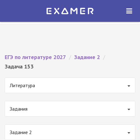
Экзамер — ЕГЭ 2027
×
ОТКРЫТЬ
Экзамер
Бесплатно - В Google Play
ЕГЭ по литературе 2027
/
Задание 2
/
Задача 153
Литература
Задания
Задание 2