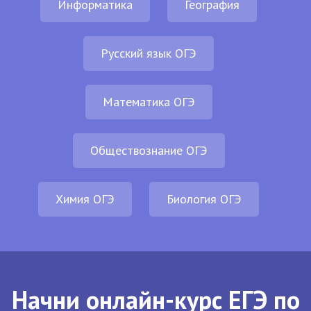
Информатика
География
Русский язык ОГЭ
Математика ОГЭ
Обществознание ОГЭ
Химия ОГЭ
Биология ОГЭ
Начни онлайн-курс ЕГЭ по