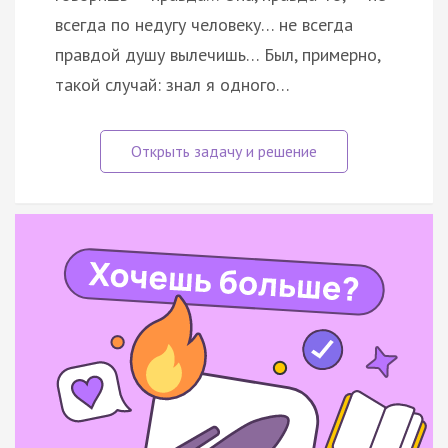
всегда по недугу человеку… не всегда
правдой душу вылечишь… Был, примерно,
такой случай: знал я одного…