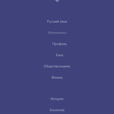
Русский язык
Математика
Профиль
База
Обществознание
Физика
История
Биология