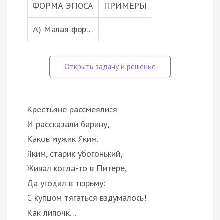
ФОРМА ЭПОСА
ПРИМЕРЫ
А) Малая фор…
Крестьяне рассмеялися
И рассказали барину,
Каков мужик Яким.
Яким, старик убогонький,
Живал когда-то в Питере,
Да угодил в тюрьму:
С купцом тягаться вздумалось!
Как липочк…