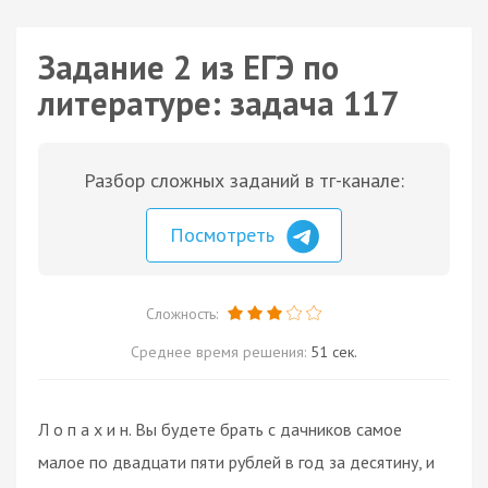
Задание 2 из ЕГЭ по
литературе: задача 117
Разбор сложных заданий в тг-канале:
Посмотреть
Сложность:
Среднее время решения:
51 сек.
Л о п а х и н. Вы будете брать с дачников самое
малое по двадцати пяти рублей в год за десятину, и