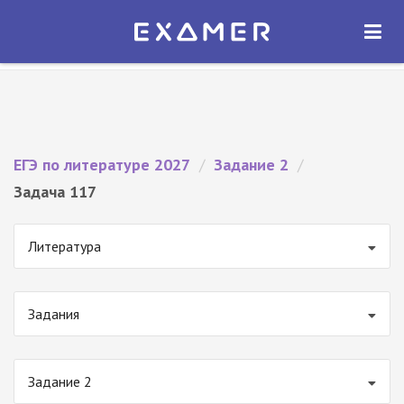
Экзамер — ЕГЭ 2027
×
ОТКРЫТЬ
Экзамер
Бесплатно - В Google Play
ЕГЭ по литературе 2027
/
Задание 2
/
Задача 117
Литература
Задания
Задание 2