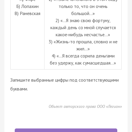
Б) Лопахин
только то, что он очень
В) Раневская
большой…»
2) «...Я знаю свою фортуну,
каждый день со мной случается
какое‑нибудь несчастье…»
3) «Жизнь‑то прошла, словно и не
жил…»
4) «...Я всегда сорила деньгами
без удержу, как сумасшедшая...»
Запишите выбранные цифры под соответствующими
буквами.
Объект авторского права ООО «Легион»