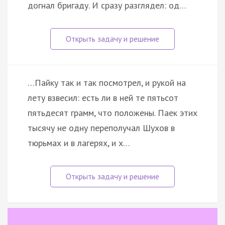
догнал бригаду. И сразу разглядел: од…
…Пайку так и так посмотрел, и рукой на
лету взвесил: есть ли в ней те пятьсот
пятьдесят грамм, что положены. Паек этих
тысячу не одну переполучал Шухов в
тюрьмах и в лагерях, и х…