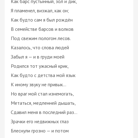
Как барс пустынный, зол и дик,
Я пламенел, визжал, как он;
Как будто сам я был рождён
В семействе барсов и волков
Под свежим пологом лесов.
Казалось, что слова людей
Забыл я — и в груди моей
Родился тот ужасный крик,
Как будто с детства мой язык
К иному звуку не привык…
Но враг мой стал изнемогать,
Метаться, медленней дышать,
Сдавил меня в последний раз…
Зрачки его недвижных глаз
Блеснули грозно — и потом