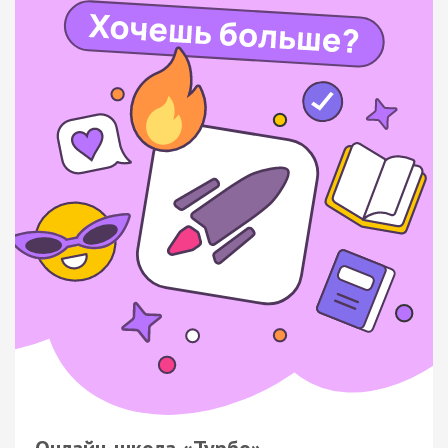
Онлайн-школа «Турбо»