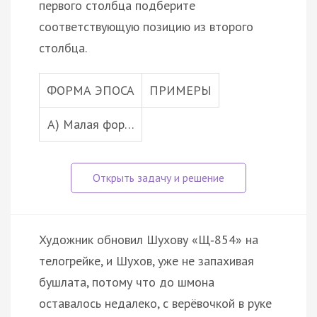
первого столбца подберите
соответствующую позицию из второго
столбца.
ФОРМА ЭПОСА
ПРИМЕРЫ
А) Малая фор…
Художник обновил Шухову «Щ‑854» на
телогрейке, и Шухов, уже не запахивая
бушлата, потому что до шмона
оставалось недалеко, с верёвочкой в руке