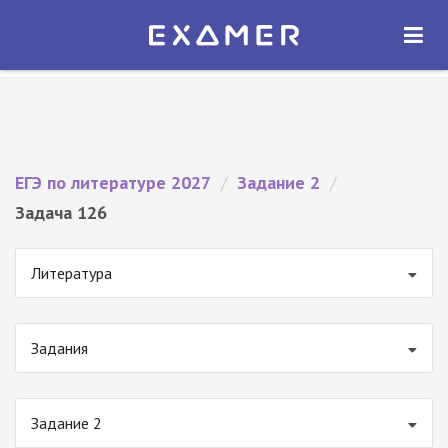
Экзамер — ЕГЭ 2027
×
ОТКРЫТЬ
Экзамер
Бесплатно - В Google Play
ЕГЭ по литературе 2027
/
Задание 2
/
Задача 126
Литература
Задания
Задание 2