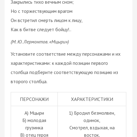
Закрылись тихо вечным сном;
Но с торжествующим врагом
Он встретил смерть лицом к лицу,
Как в битве следует бойцу!..
(М. Ю. Лермонтов. «Мцыри»)
Установите соответствие между персонажами и их
характеристиками: к каждой позиции первого
столбца подберите соответствующую позицию из
второго столбца.
ПЕРСОНАЖИ
ХАРАКТЕРИСТИКИ
А) Мцыри
1) Бродил безмолвен,
Б) молодая
одинок,
грузинка
Смотрел, вздыхая, на
В) отец героя
восток,