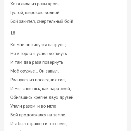
Хотя лила из раны кровь
Густой, широкою волной,
Бой закипел, смертельный бой!
18
Ко мне он кинулся на грудь;
Но в горло я успел воткнуть
И там два раза повернуть
Моё оружье… Он завыл,
Рванулся из последних сил,
И мы, сплетясь, как пара змей,
Обнявшись крепче двух друзей,
Упали разом, и во мгле
Бой продолжался на земле.
И я был страшен в этот миг;