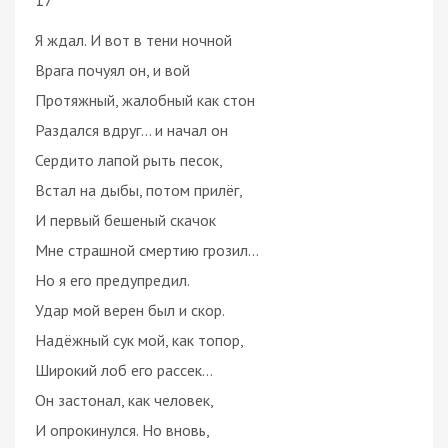
Я ждал. И вот в тени ночной
Врага почуял он, и вой
Протяжный, жалобный как стон
Раздался вдруг... и начал он
Сердито лапой рыть песок,
Встал на дыбы, потом прилёг,
И первый бешеный скачок
Мне страшной смертию грозил…
Но я его предупредил.
Удар мой верен был и скор.
Надёжный сук мой, как топор,
Широкий лоб его рассек…
Он застонал, как человек,
И опрокинулся. Но вновь,