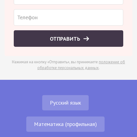
ОТПРАВИТЬ
Нажимая на кнопку «Отправить», вы принимаете
положение об
обработке персональных данных
.
Русский язык
Математика (профильная)