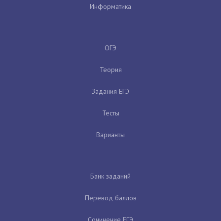
Информатика
ОГЭ
Теория
Задания ЕГЭ
Тесты
Варианты
Банк заданий
Перевод баллов
Сочинение ЕГЭ