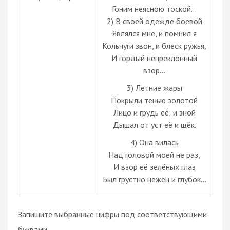
Гоним неясною тоской…
2) В своей одежде боевой
Являлся мне, и помнил я
Кольчуги звон, и блеск ружья,
И гордый непреклонный
взор...
3) Летние жары
Покрыли тенью золотой
Лицо и грудь её; и зной
Дышал от уст её и щёк.
4) Она вилась
Над головой моей не раз,
И взор её зелёных глаз
Был грустно нежен и глубок…
Запишите выбранные цифры под соответствующими
буквами.