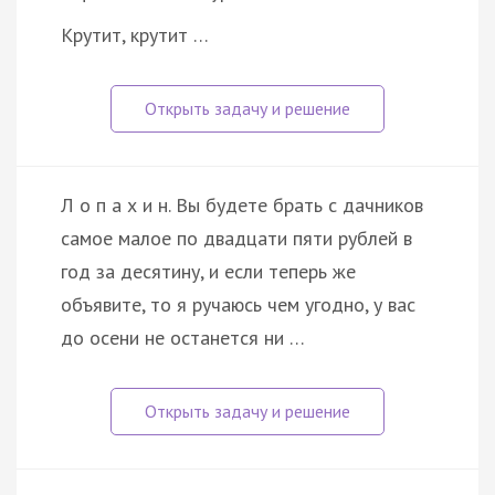
Крутит, крутит …
Л о п а х и н. Вы будете брать с дачников
самое малое по двадцати пяти рублей в
год за десятину, и если теперь же
объявите, то я ручаюсь чем угодно, у вас
до осени не останется ни …