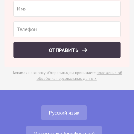
ОТПРАВИТЬ
Нажимая на кнопку «Отправить», вы принимаете
положение об
обработке персональных данных
.
Русский язык
Математика (профильная)