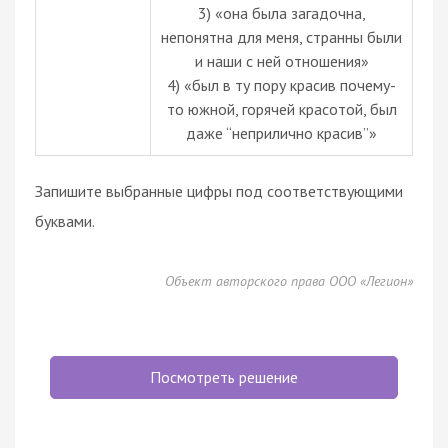
3) «она была загадочна,
непонятна для меня, странны были
и наши с ней отношения»
4) «был в ту пору красив почему-
то южной, горячей красотой, был
даже “неприлично красив”»
Запишите выбранные цифры под соответствующими
буквами.
Объект авторского права ООО «Легион»
Посмотреть решение