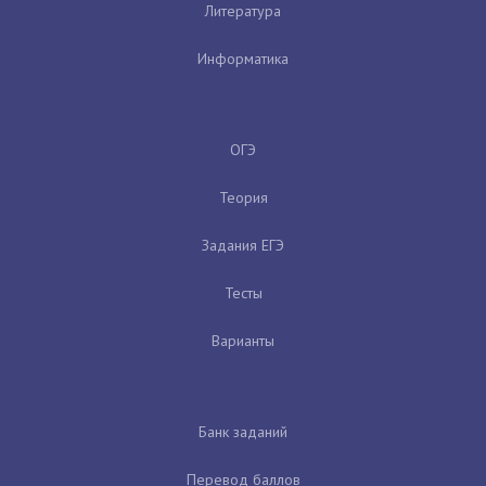
Литература
Информатика
ОГЭ
Теория
Задания ЕГЭ
Тесты
Варианты
Банк заданий
Перевод баллов