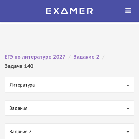
Экзамер — ЕГЭ 2027
×
ОТКРЫТЬ
Экзамер
Бесплатно - В Google Play
ЕГЭ по литературе 2027
/
Задание 2
/
Задача 140
Литература
Задания
Задание 2