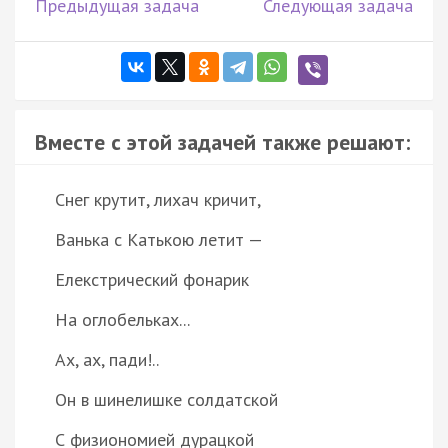
Предыдущая задача
Следующая задача
Вместе с этой задачей также решают:
Снег крутит, лихач кричит,
Ванька с Катькою летит —
Елекстрический фонарик
На оглобельках...
Ах, ах, пади!..
Он в шинелишке солдатской
С физиономией дурацкой