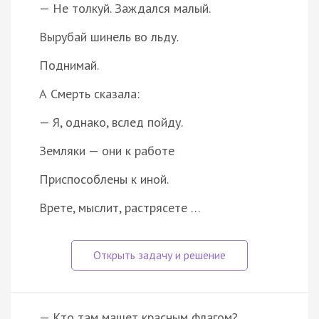
— Не толкуй. Заждался малый.
Вырубай шинель во льду.
Поднимай.
А Смерть сказала:
— Я, однако, вслед пойду.
Земляки — они к работе
Приспособлены к иной.
Врете, мыслит, растрясете …
— Кто там машет красным флагом?