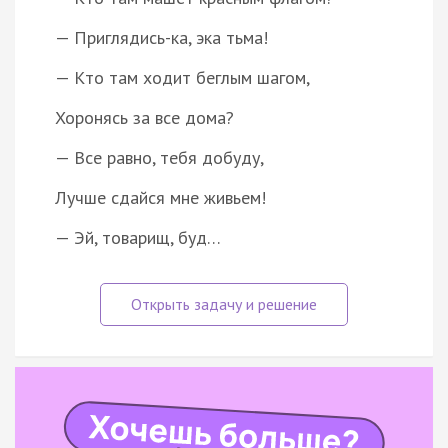
— Приглядись-ка, эка тьма!
— Кто там ходит беглым шагом,
Хоронясь за все дома?
— Все равно, тебя добуду,
Лучше сдайся мне живьем!
— Эй, товарищ, буд…