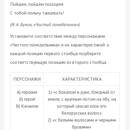
Пойдем, пойдем поскорее
С тобой польку танцевать!
(И. А. Бунин, «Чистый понедельник»)
Установите соответствие между персонажами
«Чистого понедельника» и их характеристикой: к
каждой позиции первого столбца подберите
соответствующую позицию из второго столбца.
ПЕРСОНАЖИ
ХАРАКТЕРИСТИКА
А) героиня
1) «с бокалом в руке, бледный от
Б) герой
хмеля, с крупным потом на лбу, на
В) Качалов
который свисал клок его
белорусских волос»
2) «с белыми волосами и черными
бровями»