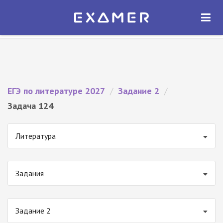
Экзамер — ЕГЭ 2027
×
ОТКРЫТЬ
Экзамер
Бесплатно - В Google Play
ЕГЭ по литературе 2027
/
Задание 2
/
Задача 124
Литература
Задания
Задание 2