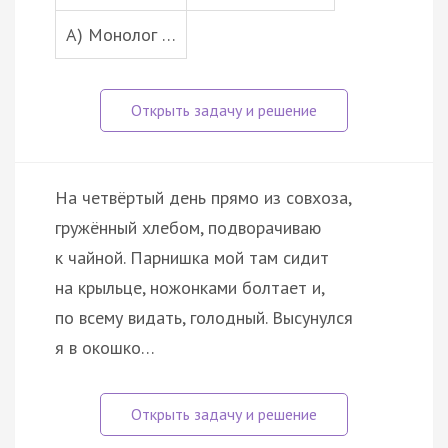
А) Монолог …
На четвёртый день прямо из совхоза,
гружённый хлебом, подворачиваю
к чайной. Парнишка мой там сидит
на крыльце, ножонками болтает и,
по всему видать, голодный. Высунулся
я в окошко…