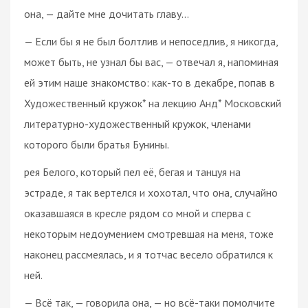
она, — дайте мне дочитать главу…
— Если бы я не был болтлив и непоседлив, я никогда,
может быть, не узнал бы вас, — отвечал я, напоминая
ей этим наше знакомство: как-то в декабре, попав в
Художественный кружок* на лекцию Анд* Московский
литературно-художественный кружок, членами
которого были братья Бунины.
рея Белого, который пел её, бегая и танцуя на
эстраде, я так вертелся и хохотал, что она, случайно
оказавшаяся в кресле рядом со мной и сперва с
некоторым недоумением смотревшая на меня, тоже
наконец рассмеялась, и я тотчас весело обратился к
ней.
— Всё так, — говорила она, — но всё-таки помолчите