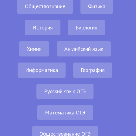
Обществознание
Физика
История
Биология
Химия
Английский язык
Информатика
География
Русский язык ОГЭ
Математика ОГЭ
Обществознание ОГЭ