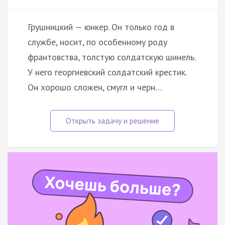
Грушницкий — юнкер. Он только год в
службе, носит, по особенному роду
франтовства, толстую солдатскую шинель.
У него георгиевский солдатский крестик.
Он хорошо сложен, смугл и черн…