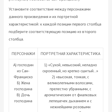
Установите соответствие между персонажами
данного произведения и их портретной
характеристикой: к каждой позиции первого столбца
подберите соответствующую позицию из второго
столбца.
ПЕРСОНАЖИ
ПОРТРЕТНАЯ ХАРАКТЕРИСТИКА
А) господин
1) «Сухой, невысокий, неладно
из Сан-
скроенный, но крепко сшитый…»
Франциско
2) «высокая, тонкая, с
Б) Жена
великолепными волосами,
господина
прелестно убранными, с
В) Дочь
ароматическим от фиалковых
господина
лепешечек дыханием и с
нежнейшими розовыми