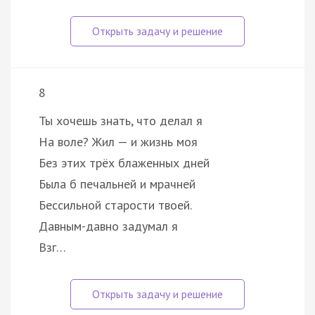
8
Ты хочешь знать, что делал я
На воле? Жил — и жизнь моя
Без этих трёх блаженных дней
Была б печальней и мрачней
Бессильной старости твоей.
Давным-давно задумал я
Взг…