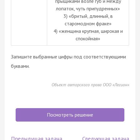
прыщиками возле губ и между
лопаток, чуть припудренных»
3) «бритый, длинный, в
старомодном фраке»
4) «женщина крупная, широкая и
спокойная»
Запишите выбранные цифры под соответствующими
буквами.
Объект авторского права ООО «Легион»
Посмотреть решение
Предыдущая задача
Следующая задача