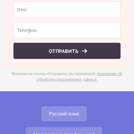
ОТПРАВИТЬ
Нажимая на кнопку «Отправить», вы принимаете
положение об
обработке персональных данных
.
Русский язык