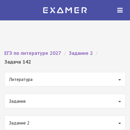
Экзамер — ЕГЭ 2027
×
ОТКРЫТЬ
Экзамер
Бесплатно - В Google Play
ЕГЭ по литературе 2027
/
Задание 2
/
Задача 142
Литература
Задания
Задание 2