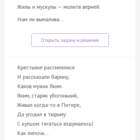
Жилы и мускулы — молитв верней.
Нам ли вымалива…
Крестьяне рассмеялися
И рассказали барину,
Каков мужик Яким.
Яким, старик убогонький,
Живал когда-то в Питере,
Да угодил в тюрьму:
С купцом тягаться вздумалось!
Как липочк…