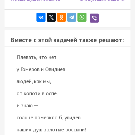
Вместе с этой задачей также решают:
Плевать, что нет
у Гомеров и Овидиев
людей, как мы,
от копоти в оспе.
Я знаю —
солнце померкло б, увидев
наших душ золотые россыпи!