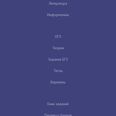
Литература
Информатика
ОГЭ
Теория
Задания ЕГЭ
Тесты
Варианты
Банк заданий
Перевод баллов