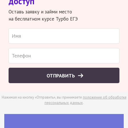
доступ
Оставь заявку и займи место
на бесплатном курсе Турбо ЕГЭ
ОТПРАВИТЬ
Нажимая на кнопку «Отправить», вы принимаете
положение об обработке
персональных данных
.