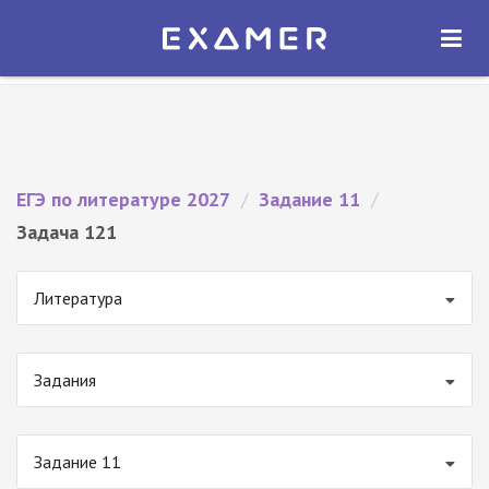
Экзамер — ЕГЭ 2027
×
ОТКРЫТЬ
Экзамер
Бесплатно - В Google Play
ЕГЭ по литературе 2027
/
Задание 11
/
Задача 121
Литература
Задания
Задание 11