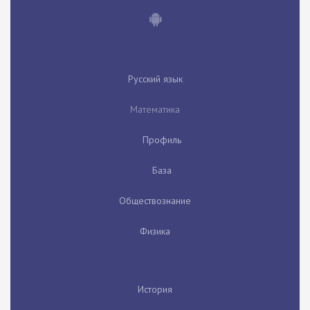
Русский язык
Математика
Профиль
База
Обществознание
Физика
История