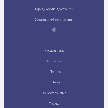
Юридические документы
Сведения об организации
Русский язык
Математика
Профиль
База
Обществознание
Физика