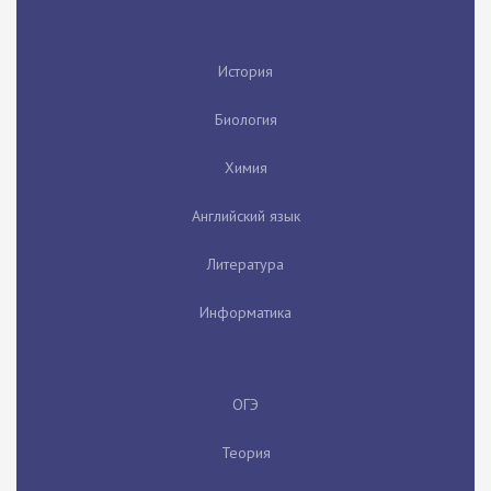
История
Биология
Химия
Английский язык
Литература
Информатика
ОГЭ
Теория