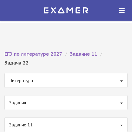
Экзамер — ЕГЭ 2027
×
ОТКРЫТЬ
Экзамер
Бесплатно - В Google Play
ЕГЭ по литературе 2027
/
Задание 11
/
Задача 22
Литература
Задания
Задание 11