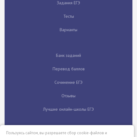
Задания ЕГЭ
Тесты
Варианты
Банк заданий
Перевод баллов
Сочинение ЕГЭ
Отзывы
Лучшие онлайн-школы ЕГЭ
Пользуясь сайтом, вы разрешаете сбор cookie-файлов и