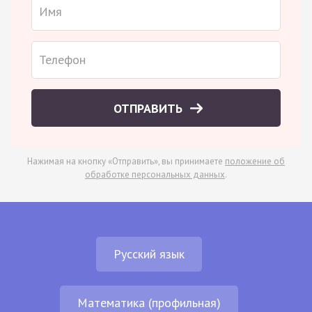
ОТПРАВИТЬ
Нажимая на кнопку «Отправить», вы принимаете
положение об
обработке персональных данных
.
Русский язык
Математика (профильная)