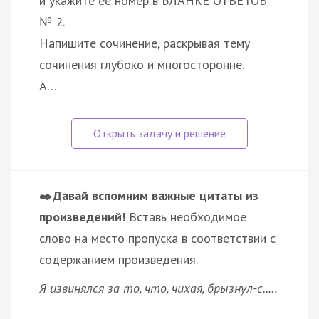
и укажите её номер в БЛАНКЕ ОТВЕТОВ
№ 2.
Напишите сочинение, раскрывая тему
сочинения глубоко и многосторонне.
А…
✒️Давай вспомним важные цитаты из
произведений!
Вставь необходимое
слово на место пропуска в соответствии с
содержанием произведения.
Я извинялся за то, что, чихая, брызнул-с..…