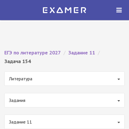
Экзамер — ЕГЭ 2027
×
ОТКРЫТЬ
Экзамер
Бесплатно - В Google Play
ЕГЭ по литературе 2027
/
Задание 11
/
Задача 154
Литература
Задания
Задание 11