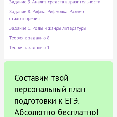
Задание 9. Анализ средств выразительности
Задание 8. Рифма. Рифмовка. Размер
стихотворения
Задание 1. Роды и жанры литературы
Теория к заданию 8
Теория к заданию 1
Составим твой
персональный план
подготовки к ЕГЭ.
Абсолютно бесплатно!