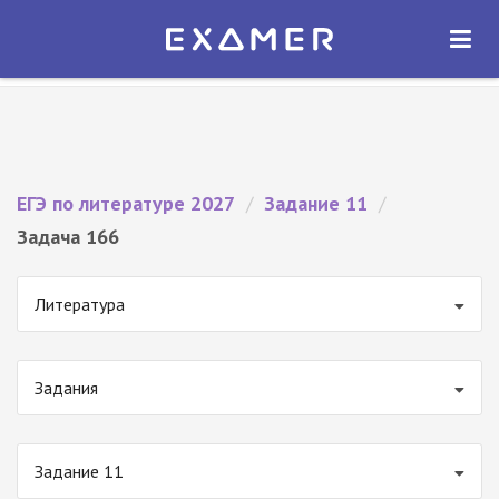
Экзамер — ЕГЭ 2027
×
ОТКРЫТЬ
Экзамер
Бесплатно - В Google Play
ЕГЭ по литературе 2027
/
Задание 11
/
Задача 166
Литература
Задания
Задание 11