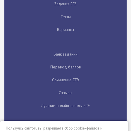
Задания ЕГЭ
Тесты
Варианты
Банк заданий
Перевод баллов
Сочинение ЕГЭ
Отзывы
Лучшие онлайн-школы ЕГЭ
Пользуясь сайтом, вы разрешаете сбор cookie-файлов и