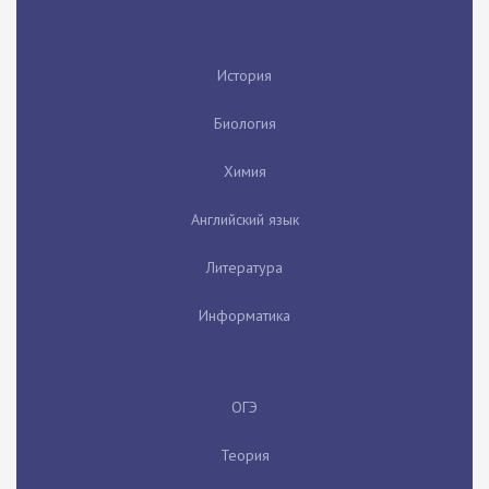
История
Биология
Химия
Английский язык
Литература
Информатика
ОГЭ
Теория