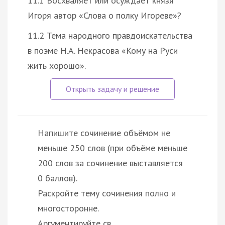
11.1 Восхваляет или осуждает князя
Игоря автор «Слова о полку Игореве»?
11.2 Тема народного правдоискательства
в поэме Н.А. Некрасова «Кому на Руси
жить хорошо».
Напишите сочинение объёмом не
меньше 250 слов (при объёме меньше
200 слов за сочинение выставляется
0 баллов).
Раскройте тему сочинения полно и
многосторонне.
Аргументируйте св…