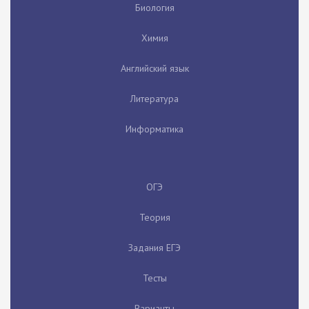
Биология
Химия
Английский язык
Литература
Информатика
ОГЭ
Теория
Задания ЕГЭ
Тесты
Варианты