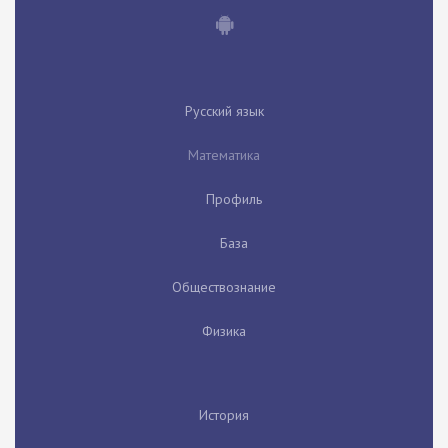
Русский язык
Математика
Профиль
База
Обществознание
Физика
История