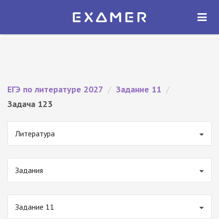
Экзамер — ЕГЭ 2027
×
ОТКРЫТЬ
Экзамер
Бесплатно - В Google Play
ЕГЭ по литературе 2027
/
Задание 11
/
Задача 123
Литература
Задания
Задание 11