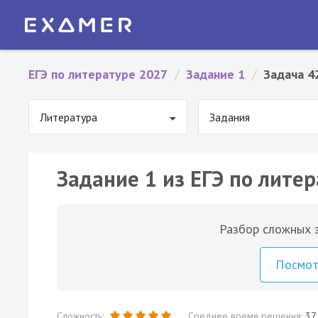
ЕГЭ по литературе 2027
/
Задание 1
/
Задача 4
Литература
Задания
Задание 1 из ЕГЭ по литер
Разбор сложных з
Посмо
Сложность:
Среднее время решения:
37 