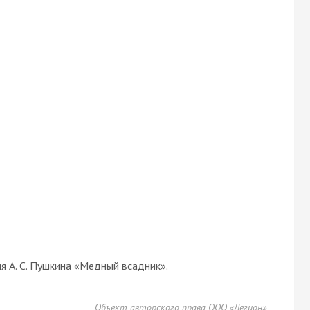
 А. С. Пушкина «Медный всадник».
Объект авторского права ООО «Легион»