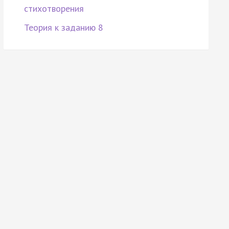
стихотворения
Теория к заданию 8