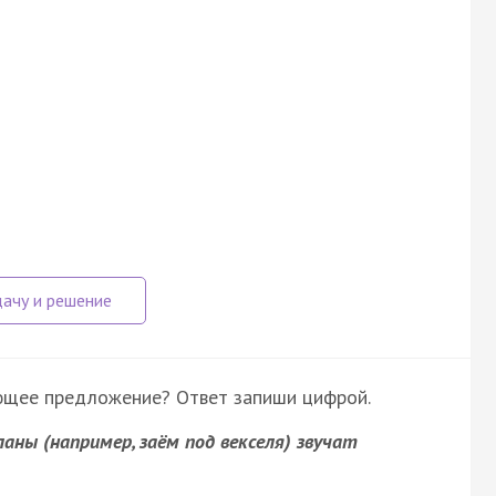
ующее предложение? Ответ запиши цифрой.
планы (например, заём под векселя) звучат