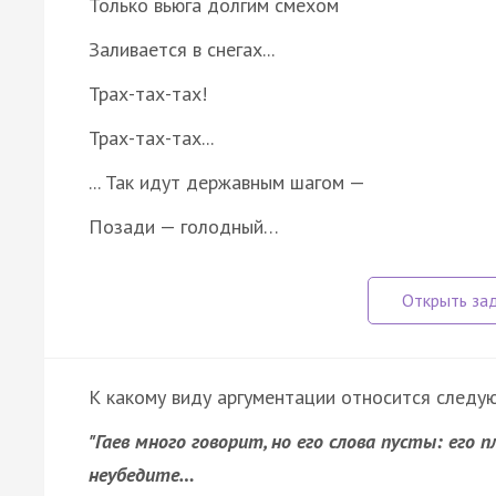
Только вьюга долгим смехом
Заливается в снегах...
Трах-тах-тах!
Трах-тах-тах...
... Так идут державным шагом —
Позади — голодный…
К какому виду аргументации относится след
"Гаев много говорит, но его слова пусты: его 
неубедите…