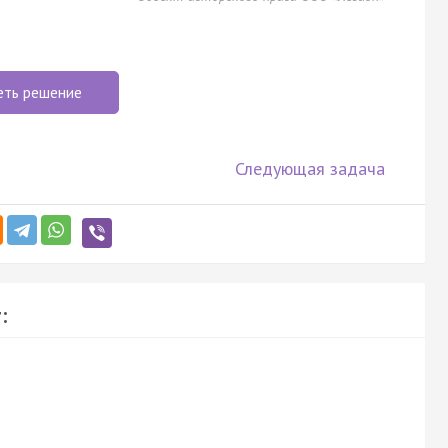
еть решение
Следующая задача
: