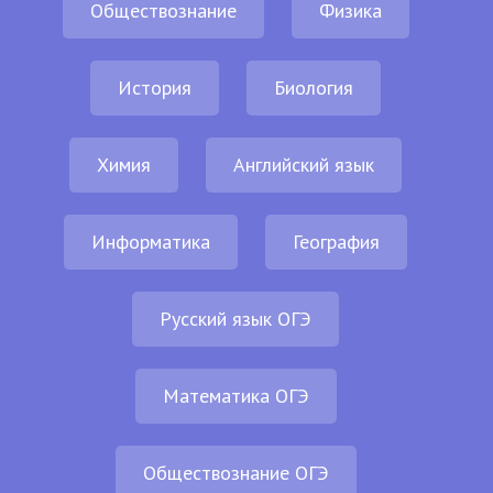
Обществознание
Физика
История
Биология
Химия
Английский язык
Информатика
География
Русский язык ОГЭ
Математика ОГЭ
Обществознание ОГЭ