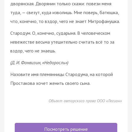
дворянская. Дворянин только скажи: повези меня
туда, — свезут, куда изволишь. Мне поверь, батюшка,
что, конечно, то вздор, чего не знает Митрофанушка.
Стародум. О, конечно, сударыня. В человеческом
невежестве весьма утешительно считать всё то за
вздор, чего не знаешь.
(Д. И. Фонвизин, «Недоросль»)
Назовите имя племянницы Стародума, на которой
Простакова хочет женить своего сына.
Объект авторского права ООО «Легион»
Посмотреть решение