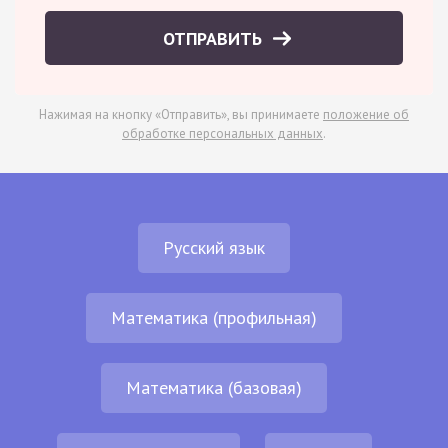
ОТПРАВИТЬ
Нажимая на кнопку «Отправить», вы принимаете
положение об
обработке персональных данных
.
Русский язык
Математика (профильная)
Математика (базовая)