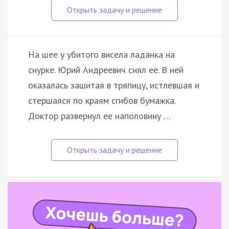
На шее у убитого висела ладанка на
снурке. Юрий Андреевич снял ее. В ней
оказалась зашитая в тряпицу, истлевшая и
стершаяся по краям сгибов бумажка.
Доктор развернул ее наполовину …