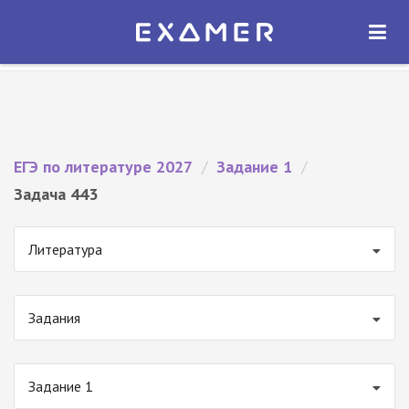
Экзамер — ЕГЭ 2027
×
ОТКРЫТЬ
Экзамер
Бесплатно - В Google Play
ЕГЭ по литературе 2027
/
Задание 1
/
Задача 443
Литература
Задания
Задание 1