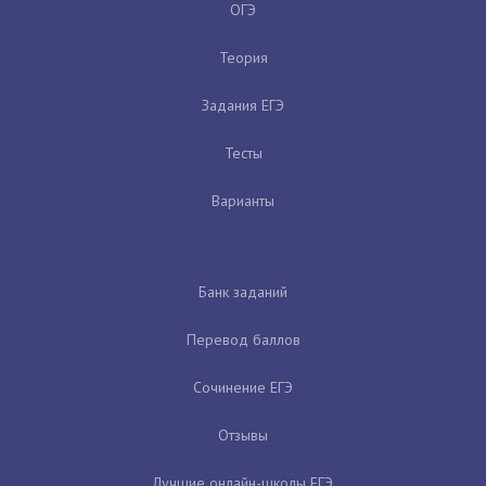
ОГЭ
Теория
Задания ЕГЭ
Тесты
Варианты
Банк заданий
Перевод баллов
Сочинение ЕГЭ
Отзывы
Лучшие онлайн-школы ЕГЭ