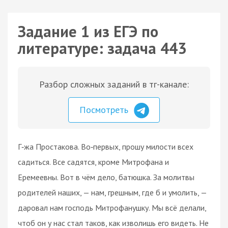
Задание 1 из ЕГЭ по
литературе: задача 443
Разбор сложных заданий в тг-канале:
Посмотреть
Г‑жа Простакова. Во‑первых, прошу милости всех
садиться. Все садятся, кроме Митрофана и
Еремеевны. Вот в чём дело, батюшка. За молитвы
родителей наших, — нам, грешным, где б и умолить, —
даровал нам господь Митрофанушку. Мы всё делали,
чтоб он у нас стал таков, как изволишь его видеть. Не