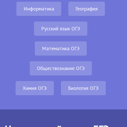
Информатика
География
Русский язык ОГЭ
Математика ОГЭ
Обществознание ОГЭ
Химия ОГЭ
Биология ОГЭ