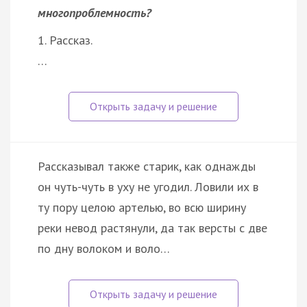
многопроблемность?
1. Рассказ.
…
Рассказывал также старик, как однажды
он чуть-чуть в уху не угодил. Ловили их в
ту пору целою артелью, во всю ширину
реки невод растянули, да так версты с две
по дну волоком и воло…