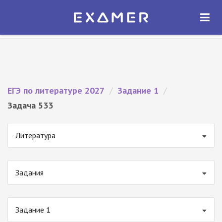
Экзамер — ЕГЭ 2027
×
ОТКРЫТЬ
Экзамер
Бесплатно - В Google Play
ЕГЭ по литературе 2027
/
Задание 1
/
Задача 533
Литература
Задания
Задание 1