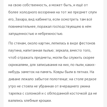
на свою собственность, а может быть, и ещё от
более холодного воззрения на тот же предмет слуги
его, Захара, вид кабинета, если осмотреть там всё
повнимательнее, поражал господствующею в нём
запущенностью и небрежностью.
По стенам, около картин, лепилась в виде фестонов
паутина, напитанная пылью; зеркала, вместо того,
чтоб отражать предметы, могли бы служить скорее
скрижалями, для записывания на них, по пыли, каких-
нибудь заметок на память. Ковры были в пятнах. На
диване лежало забытое полотенце; на столе редкое
утро не стояла не убранная от вчерашнего ужина
тарелка с солонкой и с обглоданной косточкой да не
валялись хлебные крошки.