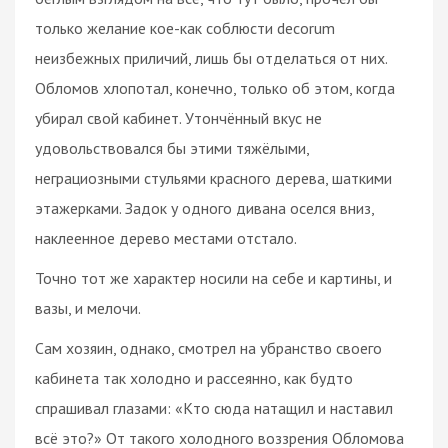
только желание кое-как соблюсти decorum
неизбежных приличий, лишь бы отделаться от них.
Обломов хлопотал, конечно, только об этом, когда
убирал свой кабинет. Утончённый вкус не
удовольствовался бы этими тяжёлыми,
неграциозными стульями красного дерева, шаткими
этажерками. Задок у одного дивана оселся вниз,
наклеенное дерево местами отстало.
Точно тот же характер носили на себе и картины, и
вазы, и мелочи.
Сам хозяин, однако, смотрел на убранство своего
кабинета так холодно и рассеянно, как будто
спрашивал глазами: «Кто сюда натащил и наставил
всё это?» От такого холодного воззрения Обломова