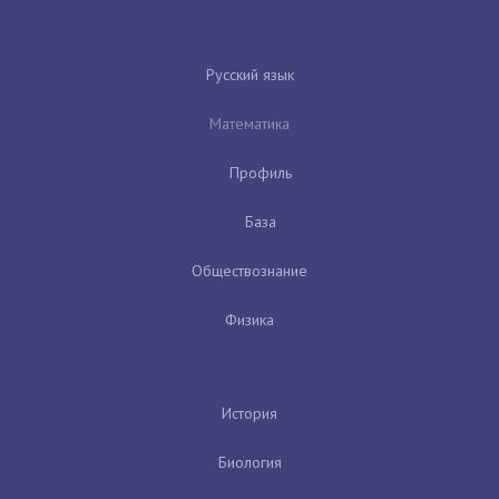
Русский язык
Математика
Профиль
База
Обществознание
Физика
История
Биология