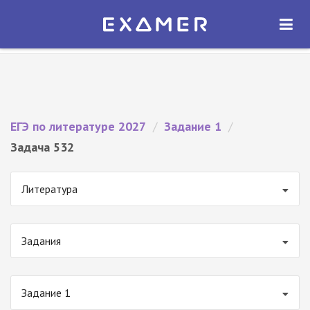
Экзамер — ЕГЭ 2027
×
ОТКРЫТЬ
Экзамер
Бесплатно - В Google Play
ЕГЭ по литературе 2027
/
Задание 1
/
Задача 532
Литература
Задания
Задание 1