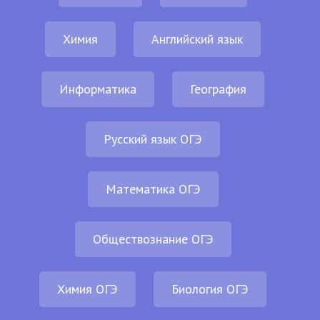
Химия
Английский язык
Информатика
География
Русский язык ОГЭ
Математика ОГЭ
Обществознание ОГЭ
Химия ОГЭ
Биология ОГЭ