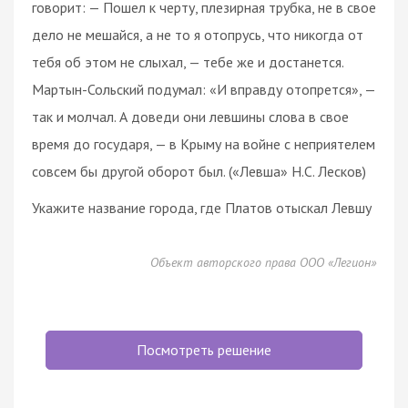
говорит: — Пошел к черту, плезирная трубка, не в свое
дело не мешайся, а не то я отопрусь, что никогда от
тебя об этом не слыхал, — тебе же и достанется.
Мартын-Сольский подумал: «И вправду отопрется», —
так и молчал. А доведи они левшины слова в свое
время до государя, — в Крыму на войне с неприятелем
совсем бы другой оборот был. («Левша» Н.С. Лесков)
Укажите название города, где Платов отыскал Левшу
Объект авторского права ООО «Легион»
Посмотреть решение