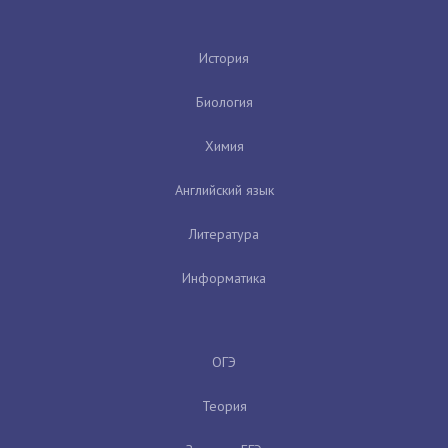
История
Биология
Химия
Английский язык
Литература
Информатика
ОГЭ
Теория