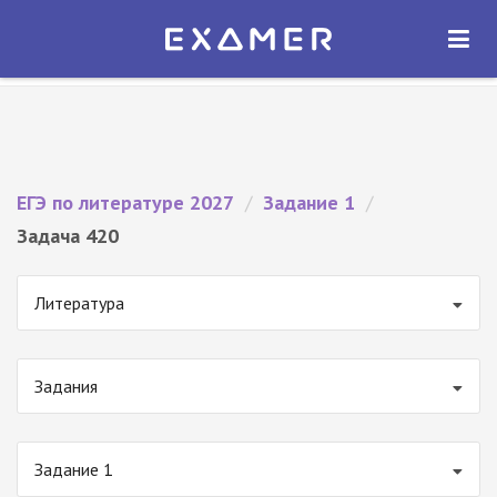
Экзамер — ЕГЭ 2027
×
ОТКРЫТЬ
Экзамер
Бесплатно - В Google Play
ЕГЭ по литературе 2027
/
Задание 1
/
Задача 420
Литература
Задания
Задание 1