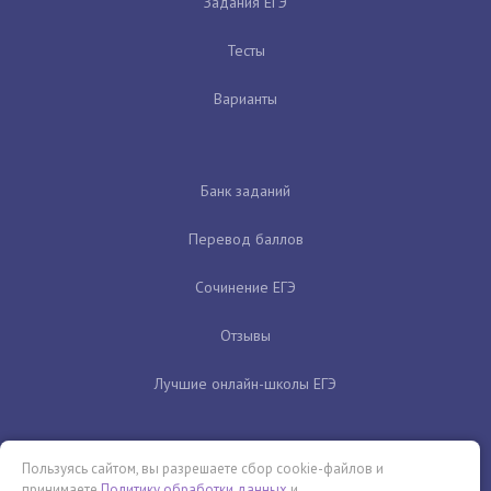
Задания ЕГЭ
Тесты
Варианты
Банк заданий
Перевод баллов
Сочинение ЕГЭ
Отзывы
Лучшие онлайн-школы ЕГЭ
Пользуясь сайтом, вы разрешаете сбор cookie-файлов и
принимаете
Политику обработки данных
и