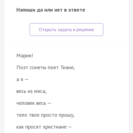
Напиши да или нет в ответе
Мария!
Поэт сонеты поет Тиане,
а я —
весь из мяса,
человек весь —
тело твое просто прошу,
как просят христиане —