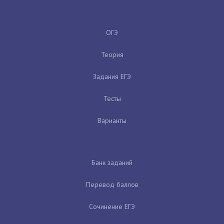
ОГЭ
Теория
Задания ЕГЭ
Тесты
Варианты
Банк заданий
Перевод баллов
Сочинение ЕГЭ