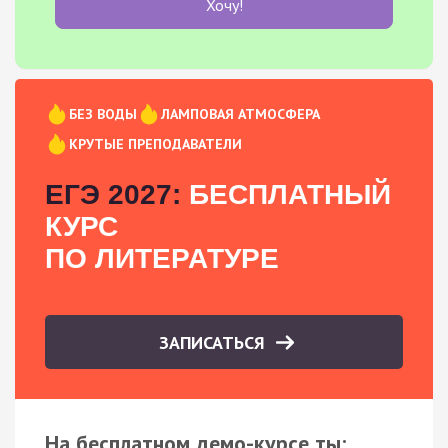
Хочу!
БЕЗ ВОДЫ
ЛАМПОВАЯ АТМОСФЕРА
КРУТЫЕ ПРЕПОДАВАТЕЛИ
ЕГЭ 2027:
БЕСПЛАТНЫЙ
КУРС
ПО ЛИТЕРАТУРЕ
ЗАПИСАТЬСЯ
На бесплатном демо-курсе ты: