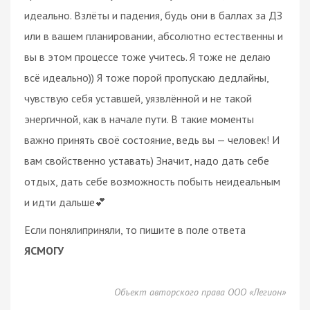
идеально. Взлёты и падения, будь они в баллах за ДЗ
или в вашем планировании, абсолютно естественны и
вы в этом процессе тоже учитесь. Я тоже не делаю
всё идеально)) Я тоже порой пропускаю дедлайны,
чувствую себя уставшей, уязвлённой и не такой
энергичной, как в начале пути. В такие моменты
важно принять своё состояние, ведь вы — человек! И
вам свойственно уставать) Значит, надо дать себе
отдых, дать себе возможность побыть неидеальным
и идти дальше💕
Если понялиприняли, то пишите в поле ответа
ЯСМОГУ
Объект авторского права ООО «Легион»