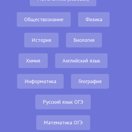
Обществознание
Физика
История
Биология
Химия
Английский язык
Информатика
География
Русский язык ОГЭ
Математика ОГЭ