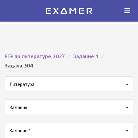
Экзамер — ЕГЭ 2027
×
ОТКРЫТЬ
Экзамер
Бесплатно - В Google Play
ЕГЭ по литературе 2027
/
Задание 1
/
Задача 304
Литература
Задания
Задание 1