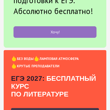
подготовки к ЕГЭ.
Абсолютно бесплатно!
Хочу!
БЕЗ ВОДЫ
ЛАМПОВАЯ АТМОСФЕРА
КРУТЫЕ ПРЕПОДАВАТЕЛИ
ЕГЭ 2027:
БЕСПЛАТНЫЙ
КУРС
ПО ЛИТЕРАТУРЕ