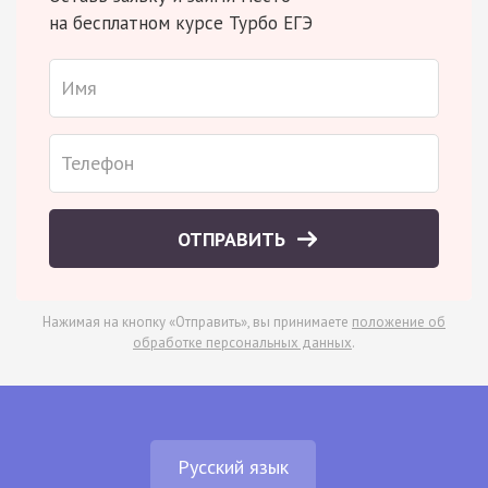
на бесплатном курсе Турбо ЕГЭ
ОТПРАВИТЬ
Нажимая на кнопку «Отправить», вы принимаете
положение об
обработке персональных данных
.
Русский язык