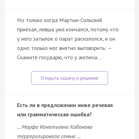
Но только когда Мартын-Сольский
приехал, левша уже кончался, потому что
у него затылок о парат раскололся, и он
одно только мог внятно выговорить: —
Скажите государю, что у англича…
Есть ли в предложении ниже речевая
или грамматическая ошибка?
... Марфа Игнатьевна Кабанова
терроризировала семью ...