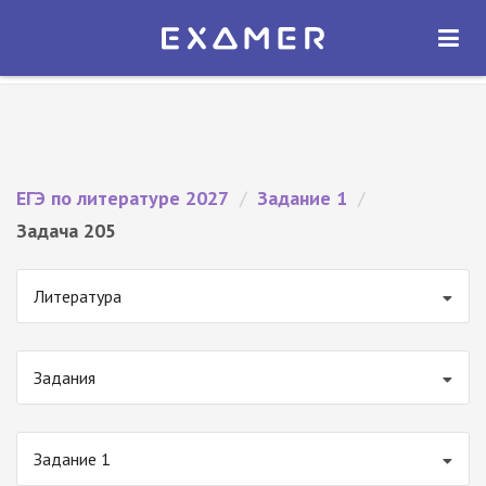
Экзамер — ЕГЭ 2027
×
ОТКРЫТЬ
Экзамер
Бесплатно - В Google Play
ЕГЭ по литературе 2027
/
Задание 1
/
Задача 205
Литература
Задания
Задание 1