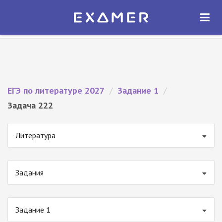
Экзамер — ЕГЭ 2027
×
ОТКРЫТЬ
Экзамер
Бесплатно - В Google Play
ЕГЭ по литературе 2027
/
Задание 1
/
Задача 222
Литература
Задания
Задание 1