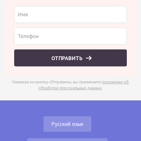
ОТПРАВИТЬ
Нажимая на кнопку «Отправить», вы принимаете
положение об
обработке персональных данных
.
Русский язык