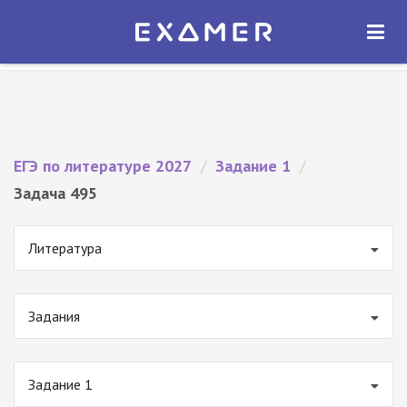
Экзамер — ЕГЭ 2027
×
ОТКРЫТЬ
Экзамер
Бесплатно - В Google Play
ЕГЭ по литературе 2027
/
Задание 1
/
Задача 495
Литература
Задания
Задание 1