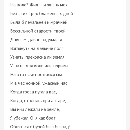
На воле? Жил — и жизнь моя
Без этих трёх блаженных дней
Была б печальней и мрачней
Бессильной старости твоей.
Давным-давно задумал я
Взглянуть на дальние поля,
Узнать, прекрасна ли земля,
Узнать, для воли иль тюрьмы
На этот свет родимся мы.
И в час ночной, ужасный час,
Когда гроза пугала вас,
Когда, столпясь при алтаре,
Вы ниц лежали на земле,
Я убежал. О, я как брат
Обняться с бурей был бы рад!