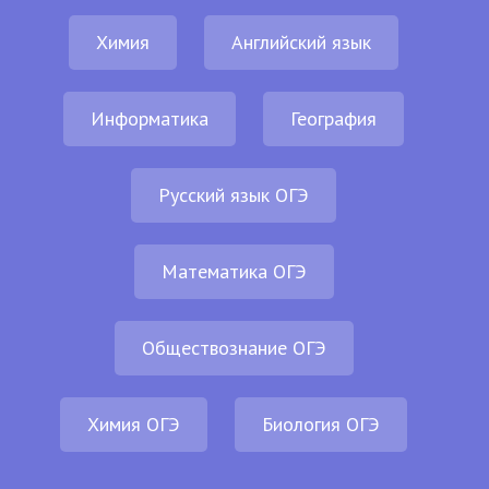
Химия
Английский язык
Информатика
География
Русский язык ОГЭ
Математика ОГЭ
Обществознание ОГЭ
Химия ОГЭ
Биология ОГЭ