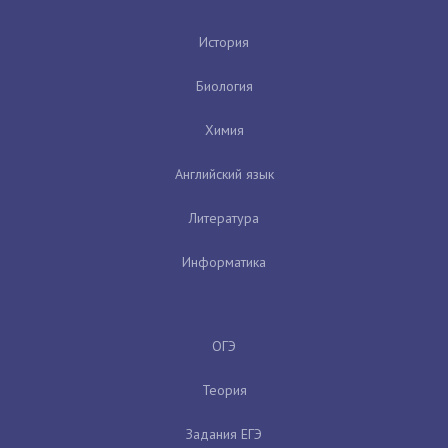
История
Биология
Химия
Английский язык
Литература
Информатика
ОГЭ
Теория
Задания ЕГЭ