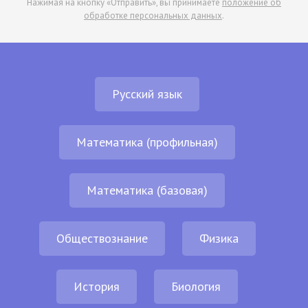
Нажимая на кнопку «Отправить», вы принимаете
положение об
обработке персональных данных
.
Русский язык
Математика (профильная)
Математика (базовая)
Обществознание
Физика
История
Биология