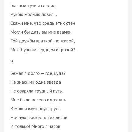
Глазами тучи я следил,
Рукою молнию ловил…
Скажи мне, что средь этих стен
Могли бы дать вы мне взамен
Той дружбы краткой, но живой,
Меж бурным сердцем и грозой?..
9
Бежал я долго — где, куда?
Не знаю! ни одна звезда
Не озаряла трудный путь.
Мне было весело вдохнуть
В мою измученную грудь
Ночную свежесть тех лесов,
И только! Много я часов