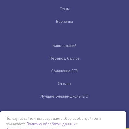
Тесты
Варианты
Банк заданий
Перевод баллов
Сочинение ЕГЭ
Отзывы
Лучшие онлайн-школы ЕГЭ
Пользуясь сайтом, вы разрешаете сбор cookie-файлов и
принимаете
Политику обработки данных
и