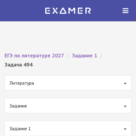
Экзамер — ЕГЭ 2027
×
ОТКРЫТЬ
Экзамер
Бесплатно - В Google Play
ЕГЭ по литературе 2027
/
Задание 1
/
Задача 494
Литература
Задания
Задание 1