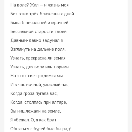
На воле? Жил — и жизнь моя
Без этих трёх блаженных дней
Была б печальней и мрачней
Бессильной старости твоей.
Давным-давно задумал я
Взглянуть на дальние поля,
Узнать, прекрасна ли земля,
Узнать, для воли иль тюрьмы
На этот свет родимся мы.
И в час ночной, ужасный час,
Когда гроза пугала вас,
Когда, столпясь при алтаре,
Вы ниц лежали на земле,
Я убежал. О, я как брат
Обняться с бурей был бы рад!