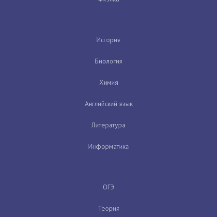
История
Биология
Химия
Английский язык
Литература
Информатика
ОГЭ
Теория