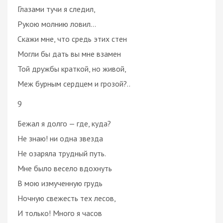
Глазами тучи я следил,
Рукою молнию ловил…
Скажи мне, что средь этих стен
Могли бы дать вы мне взамен
Той дружбы краткой, но живой,
Меж бурным сердцем и грозой?..
9
Бежал я долго — где, куда?
Не знаю! ни одна звезда
Не озаряла трудный путь.
Мне было весело вдохнуть
В мою измученную грудь
Ночную свежесть тех лесов,
И только! Много я часов