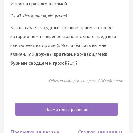
И полз и прятался, как змей.
(М. Ю. Лермонтов, «Мцыри»)
Как называется художественный приём, в основе
которого лежит перенос свойств одного предмета
или явления на другие («Могли бы дать вы мне
взамен/Той
дружбы краткой, но живой,/Меж
бурным сердцем и грозой?..
»)?
Объект авторского права ООО «Легион»
Посмотреть решение
Предыдущая задача
Следующая задача