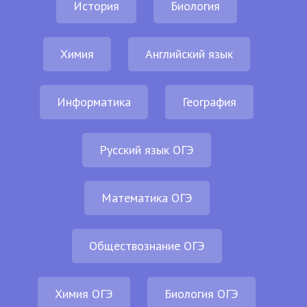
История
Биология
Химия
Английский язык
Информатика
География
Русский язык ОГЭ
Математика ОГЭ
Обществознание ОГЭ
Химия ОГЭ
Биология ОГЭ