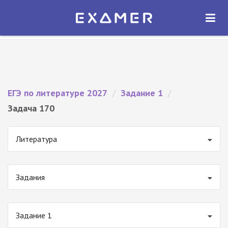
Экзамер — ЕГЭ 2027
×
ОТКРЫТЬ
Экзамер
Бесплатно - В Google Play
ЕГЭ по литературе 2027
/
Задание 1
/
Задача 170
Литература
Задания
Задание 1