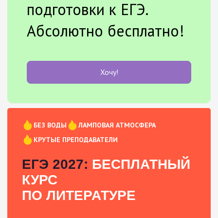
подготовки к ЕГЭ.
Абсолютно бесплатно!
Хочу!
БЕЗ ВОДЫ
ЛАМПОВАЯ АТМОСФЕРА
КРУТЫЕ ПРЕПОДАВАТЕЛИ
ЕГЭ 2027:
БЕСПЛАТНЫЙ
КУРС
ПО ЛИТЕРАТУРЕ