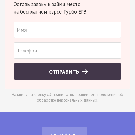
Оставь заявку и займи место
на бесплатном курсе Турбо ЕГЭ
ОТПРАВИТЬ
Нажимая на кнопку «Отправить», вы принимаете
положение об
обработке персональных данных
.
Русский язык