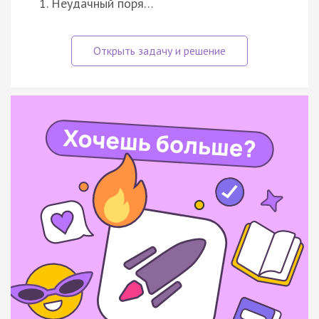
1. Неудачный поря…