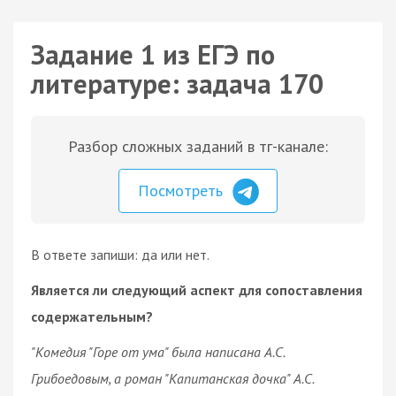
Задание 1 из ЕГЭ по
литературе: задача 170
Разбор сложных заданий в тг-канале:
Посмотреть
В ответе запиши: да или нет.
Является ли следующий аспект для сопоставления
содержательным?
"Комедия "Горе от ума" была написана А.С.
Грибоедовым, а роман "Капитанская дочка" А.С.