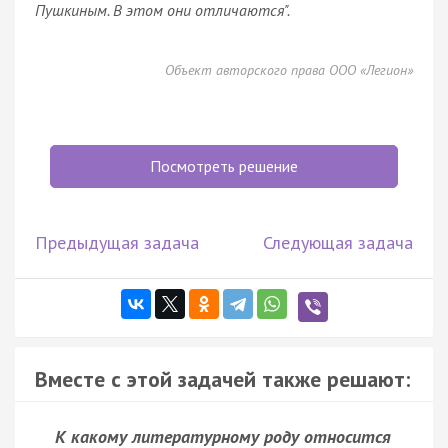
Пушкиным. В этом они отличаются".
Объект авторского права ООО «Легион»
Посмотреть решение
Предыдущая задача
Следующая задача
Вместе с этой задачей также решают:
К какому литературному роду относится