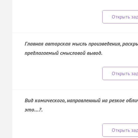
Главная авторская мысль произведения, раск
предлагаемый смысловой вывод.
Вид комического, направленный на резкое обл
это...?.