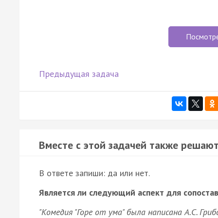
Посмотр
Предыдущая задача
Вместе с этой задачей также решают
В ответе запиши: да или нет.
Является ли следующий аспект для сопоста
"Комедия "Горе от ума" была написана А.С. Гри