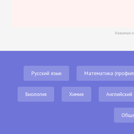
Нажимая н
Русский язык
Математика (профил
Биология
Химия
Английский
Обще