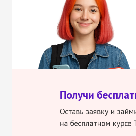
Получи беспла
Оставь заявку и займ
на бесплатном курсе 