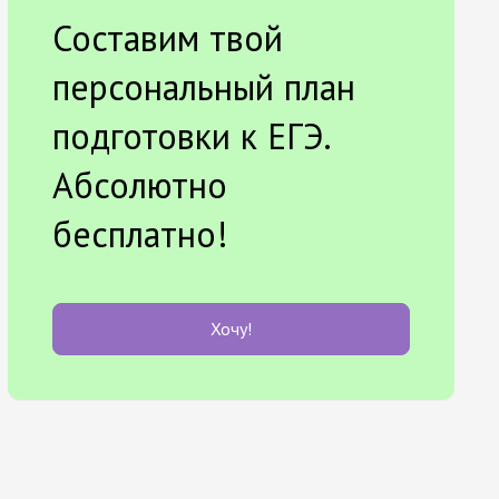
Составим твой
персональный план
подготовки к ЕГЭ.
Абсолютно
бесплатно!
Хочу!