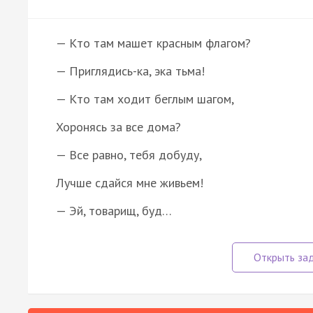
— Кто там машет красным флагом?
— Приглядись-ка, эка тьма!
— Кто там ходит беглым шагом,
Хоронясь за все дома?
— Все равно, тебя добуду,
Лучше сдайся мне живьем!
— Эй, товарищ, буд…