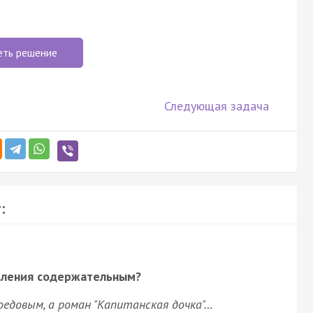
еть решение
Следующая задача
:
вления содержательным?
боедовым, а роман "Капитанская дочка"…