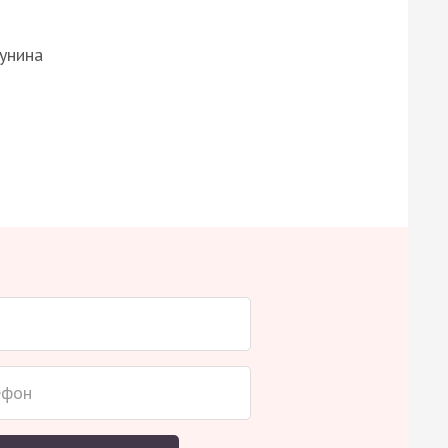
Бунина