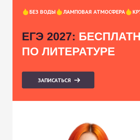
БЕЗ ВОДЫ
ЛАМПОВАЯ АТМОСФЕРА
КР
ЕГЭ 2027:
БЕСПЛАТН
ПО ЛИТЕРАТУРЕ
ЗАПИСАТЬСЯ