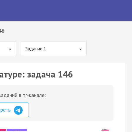
46
Задание 1
атуре: задача 146
аданий в тг-канале:
треть