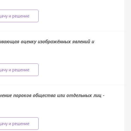
рывающая оценку изображённых явлений и
ичение пороков общества или отдельных лиц -