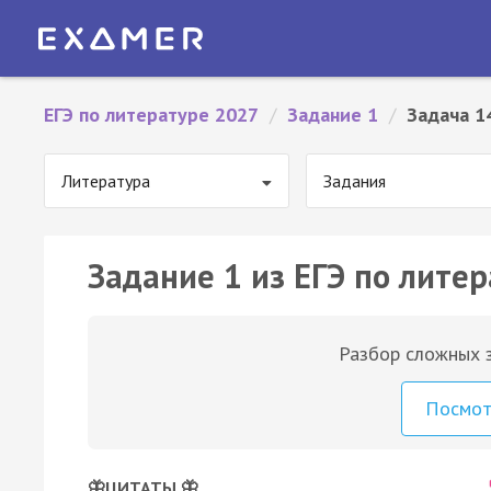
ЕГЭ по литературе 2027
/
Задание 1
/
Задача 1
Литература
Задания
Задание 1 из ЕГЭ по литер
Разбор сложных з
Посмо
🦋ЦИТАТЫ 🦋