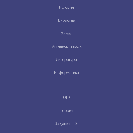
История
Биология
Химия
Английский язык
Литература
Информатика
ОГЭ
Теория
Задания ЕГЭ