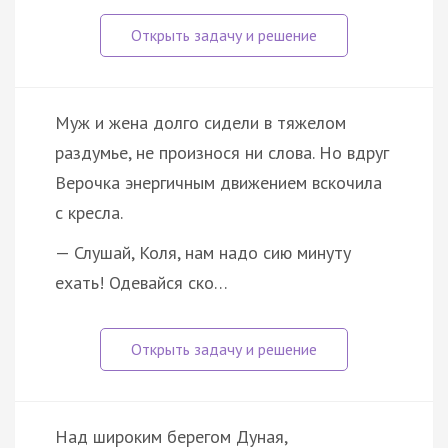
Муж и жена долго сидели в тяжелом
раздумье, не произнося ни слова. Но вдруг
Верочка энергичным движением вскочила
с кресла.
— Слушай, Коля, нам надо сию минуту
ехать! Одевайся ско…
Над широким берегом Дуная,