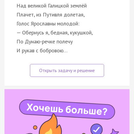
Над великой Галицкой землёй
Плачет, из Путивля долетая,
Голос Ярославны молодой:
— Обернусь я, бедная, кукушкой,
По Дунаю-речке полечу
И рукав с бобровою…