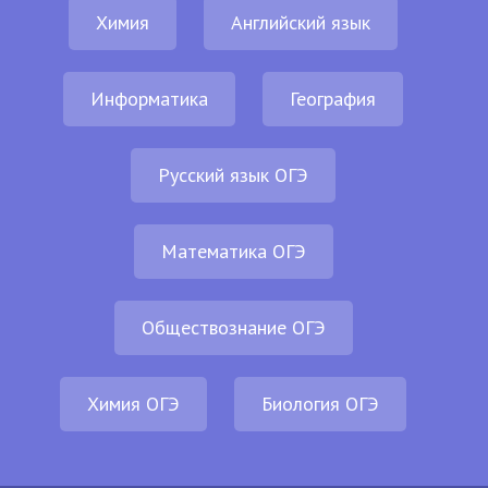
Химия
Английский язык
Информатика
География
Русский язык ОГЭ
Математика ОГЭ
Обществознание ОГЭ
Химия ОГЭ
Биология ОГЭ