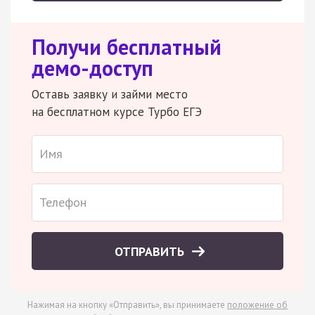
Получи бесплатный
демо-доступ
Оставь заявку и займи место
на бесплатном курсе Турбо ЕГЭ
ОТПРАВИТЬ
Нажимая на кнопку «Отправить», вы принимаете
положение об