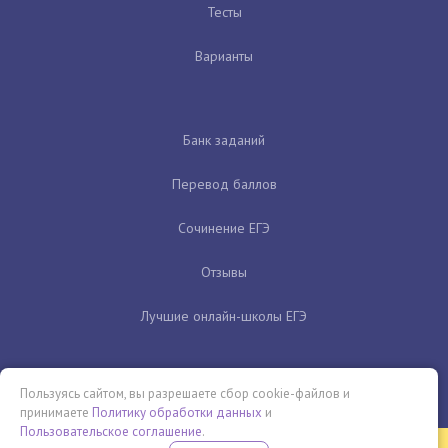
Тесты
Варианты
Банк заданий
Перевод баллов
Сочинение ЕГЭ
Отзывы
Лучшие онлайн-школы ЕГЭ
Пользуясь сайтом, вы разрешаете сбор cookie-файлов и
принимаете
Политику обработки данных
и
Пользовательское соглашение
.