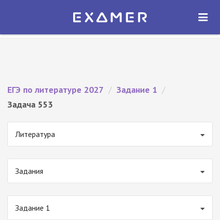
Экзамер — ЕГЭ 2027
×
ОТКРЫТЬ
Экзамер
Бесплатно - В Google Play
ЕГЭ по литературе 2027
/
Задание 1
/
Задача 553
Литература
Задания
Задание 1