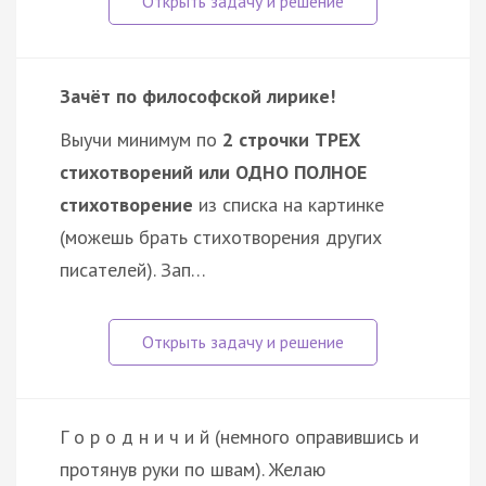
Зачёт по философской лирике!
Выучи минимум по
2 строчки ТРЕХ
стихотворений или ОДНО ПОЛНОЕ
стихотворение
из списка на картинке
(можешь брать стихотворения других
писателей). Зап…
Г о р о д н и ч и й (немного оправившись и
протянув руки по швам). Желаю