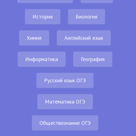
История
Биология
Химия
Английский язык
Информатика
География
Русский язык ОГЭ
Математика ОГЭ
Обществознание ОГЭ