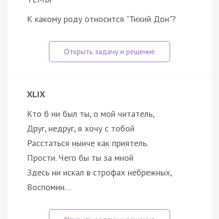
К какому роду относится "Тихий Дон"?
XLIX
Кто б ни был ты, о мой читатель,
Друг, недруг, я хочу с тобой
Расстаться нынче как приятель.
Прости. Чего бы ты за мной
Здесь ни искал в строфах небрежных,
Воспомин…