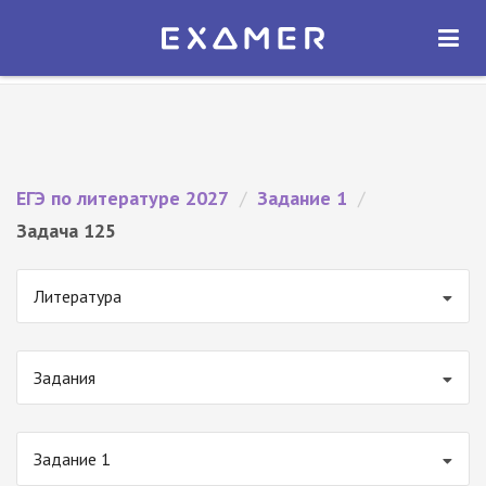
Экзамер — ЕГЭ 2027
×
ОТКРЫТЬ
Экзамер
Бесплатно - В Google Play
ЕГЭ по литературе 2027
/
Задание 1
/
Задача 125
Литература
Задания
Задание 1