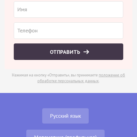
ОТПРАВИТЬ
Нажимая на кнопку «Отправить», вы принимаете
положение об
обработке персональных данных
.
Русский язык