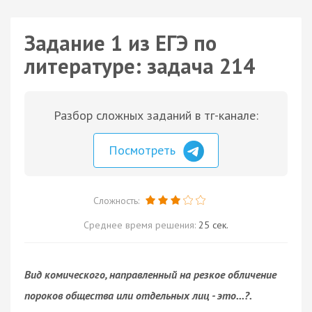
Задание 1 из ЕГЭ по
литературе: задача 214
Разбор сложных заданий в тг-канале:
Посмотреть
Сложность:
Среднее время решения:
25 сек.
Вид комического, направленный на резкое обличение
пороков общества или отдельных лиц - это...?.