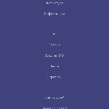
Литература
Информатика
ОГЭ
Теория
Задания ЕГЭ
Тесты
Варианты
Банк заданий
Перевод баллов