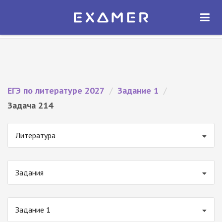
Экзамер — ЕГЭ 2027
×
ОТКРЫТЬ
Экзамер
Бесплатно - В Google Play
ЕГЭ по литературе 2027
/
Задание 1
/
Задача 214
Литература
Задания
Задание 1