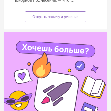
покорное поднесение. — Что …