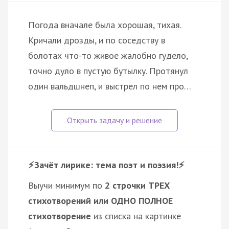
Погода вначале была хорошая, тихая.
Кричали дрозды, и по соседству в
болотах что-то живое жалобно гудело,
точно дуло в пустую бутылку. Протянул
один вальдшнеп, и выстрел по нем про…
⚡️Зачёт лирике: тема поэт и поэзия!⚡️
Выучи минимум по
2 строчки ТРЕХ
стихотворений или ОДНО ПОЛНОЕ
стихотворение
из списка на картинке