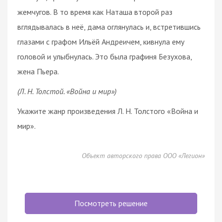
жемчугов. В то время как Наташа второй раз
вглядывалась в неё, дама оглянулась и, встретившись
глазами с графом Ильёй Андреичем, кивнула ему
головой и улыбнулась. Это была графиня Безухова,
жена Пьера.
(Л. Н. Толстой. «Война и мир»)
Укажите жанр произведения Л. Н. Толстого «Война и
мир».
Объект авторского права ООО «Легион»
Посмотреть решение