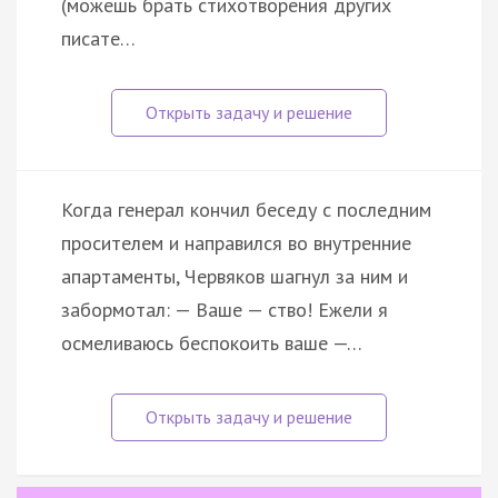
(можешь брать стихотворения других
писате…
Когда генерал кончил беседу с последним
просителем и направился во внутренние
апартаменты, Червяков шагнул за ним и
забормотал: — Ваше — ство! Ежели я
осмеливаюсь беспокоить ваше —…