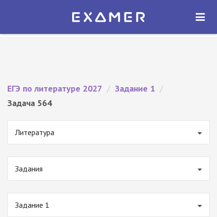
Экзамер — ЕГЭ 2027
×
ОТКРЫТЬ
Экзамер
Бесплатно - В Google Play
ЕГЭ по литературе 2027
/
Задание 1
/
Задача 564
Литература
Задания
Задание 1