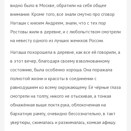
видно было в Москве, обратили на себя общее
внимание. Кроме того, все знали смутно про сговор
Наташи с князем Андреем, знали, что с тех пор
Ростовы жили в деревне, и с любопытством смотрели
на невесту одного из лучших женихов России.
Наташа похорошела в деревне, как все ей говорили, а
в этот вечер, благодаря своему взволнованному
состоянию, была особенно хороша. Она поражала
полнотой жизни и красоты в соединении с
равнодушием ко всему окружающему. Её чёрные глаза
смотрели на толпу, никого не отыскивая, а тонкая
обнажённая выше локтя рука, облокоченная на
бархатную рампу, очевидно бессознательно, в такт
увертюры, сжималась и разжималась, комкая афишу.