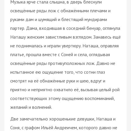
Музыка ярче стала слышна, в дверь блеснули
освещённые ряды лож с обнажёнными плечами и
руками дам и шумящий и блестящий мундирами
партер. Дама, входившая в соседний бенуар, оглянула
Наташу женским завистливым взглядом. Занавесь ещё
не поднималась и играли увертюру. Наташа, оправляя
платье, прошла вместе с Соней и села, оглядывая
освещённые ряды противуположных лож. Давно не
испытанное ею ощущение того, что сотни глаз
смотрят на её обнажённые руки и шею, вдруг и
приятно и неприятно охватило её, вызывая целый рой
соответствующих этому ощущению воспоминаний,
желаний и волнений.
Две замечательно хорошенькие девушки, Наташа и
Соня, с графом Ильёй Андреичем, которого давно не