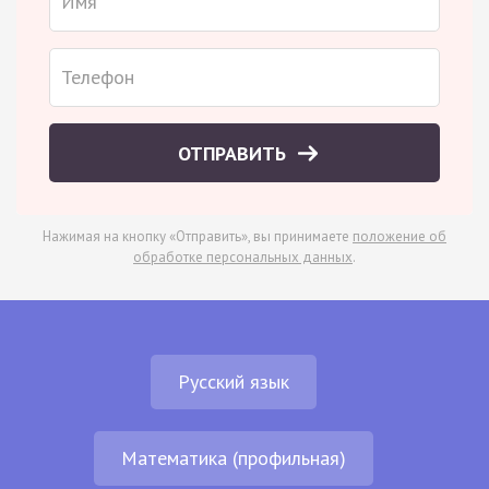
ОТПРАВИТЬ
Нажимая на кнопку «Отправить», вы принимаете
положение об
обработке персональных данных
.
Русский язык
Математика (профильная)