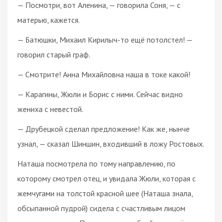
— Посмотри, вот Аленина, — говорила Соня, — с
матерью, кажется.
— Батюшки, Михаил Кирилыч-то ещё потолстел! —
говорил старый граф.
— Смотрите! Анна Михайловна наша в токе какой!
— Карагины, Жюли и Борис с ними. Сейчас видно
жениха с невестой.
— Друбецкой сделал предложение! Как же, нынче
узнал, — сказал Шиншин, входивший в ложу Ростовых.
Наташа посмотрела по тому направлению, по
которому смотрел отец, и увидала Жюли, которая с
жемчугами на толстой красной шее (Наташа знала,
обсыпанной пудрой) сидела с счастливым лицом