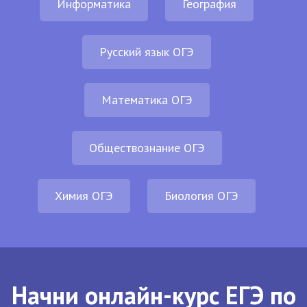
Информатика
География
Русский язык ОГЭ
Математика ОГЭ
Обществознание ОГЭ
Химия ОГЭ
Биология ОГЭ
Начни онлайн-курс ЕГЭ по