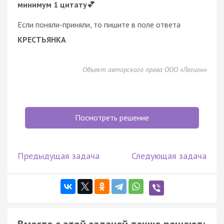
минимум 1 цитату💕
Если поняли-приняли, то пишите в поле ответа
КРЕСТЬЯНКА
Объект авторского права ООО «Легион»
Посмотреть решение
Предыдущая задача
Следующая задача
Вместе с этой задачей также решают: