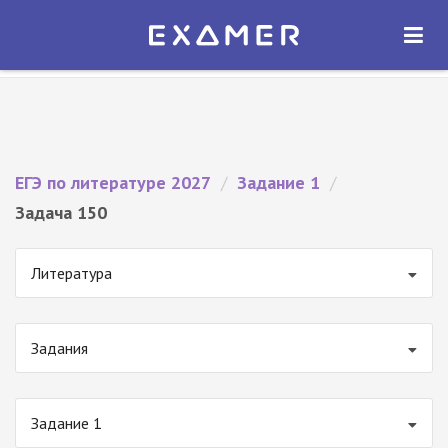
Экзамер — ЕГЭ 2027
×
ОТКРЫТЬ
Экзамер
Бесплатно - В Google Play
ЕГЭ по литературе 2027
/
Задание 1
/
Задача 150
Литература
Задания
Задание 1