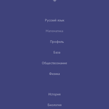
Русский язык
Математика
Профиль
База
Обществознание
Физика
История
Биология