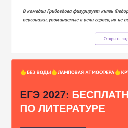
В комедии Грибоедова фигурирует князь Федо
персонажи, упоминаемые в речи героев, но не 
БЕЗ ВОДЫ
ЛАМПОВАЯ АТМОСФЕРА
КР
ЕГЭ 2027:
БЕСПЛАТН
ПО ЛИТЕРАТУРЕ