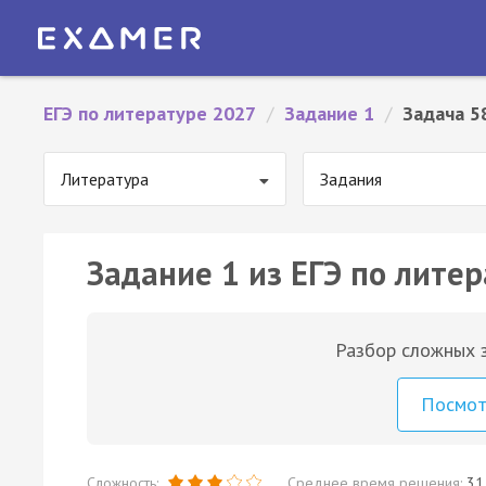
ЕГЭ по литературе 2027
/
Задание 1
/
Задача 5
Литература
Задания
Задание 1 из ЕГЭ по литер
Разбор сложных з
Посмо
Сложность:
Среднее время решения:
31