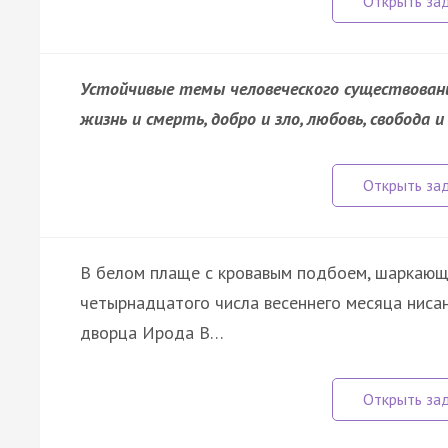
Устойчивые темы человеческого существовани
жизнь и смерть, добро и зло, любовь, свобода 
В белом плаще с кровавым подбоем, шаркающ
четырнадцатого числа весеннего месяца ниса
дворца Ирода В…