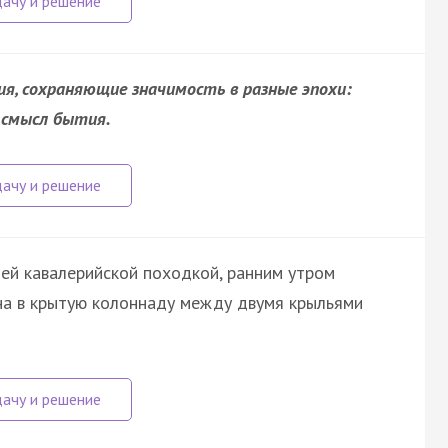
я, сохраняющие значимость в разные эпохи:
и смысл бытия.
ей кавалерийской походкой, ранним утром
на в крытую колоннаду между двумя крыльями