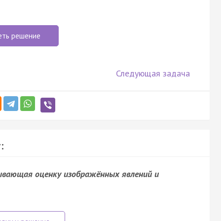
еть решение
Следующая задача
:
рывающая оценку изображённых явлений и