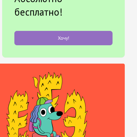
бесплатно!
Хочу!