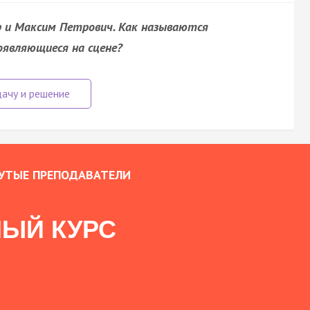
р и Максим Петрович. Как называются
появляющиеся на сцене?
УТЫЕ ПРЕПОДАВАТЕЛИ
ЫЙ КУРС