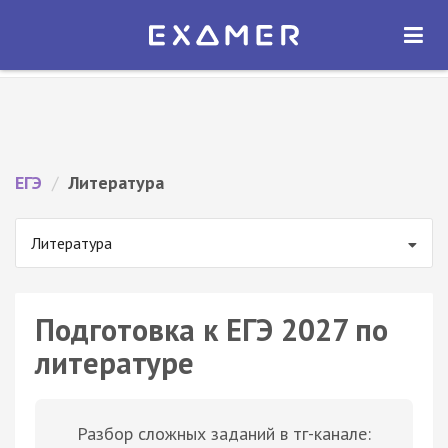
Экзамер — ЕГЭ 2027
×
ОТКРЫТЬ
Экзамер
Бесплатно - В Google Play
ЕГЭ
/
Литература
Литература
Подготовка к ЕГЭ 2027 по
литературе
Разбор сложных заданий в тг-канале: