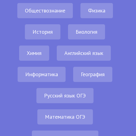
Обществознание
Физика
История
Биология
Химия
Английский язык
Информатика
География
Русский язык ОГЭ
Математика ОГЭ