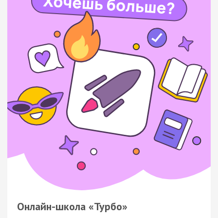
Онлайн-школа «Турбо»