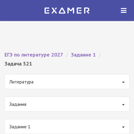
Экзамер — ЕГЭ 2027
×
ОТКРЫТЬ
Экзамер
Бесплатно - В Google Play
ЕГЭ по литературе 2027
/
Задание 1
/
Задача 521
Литература
Задания
Задание 1