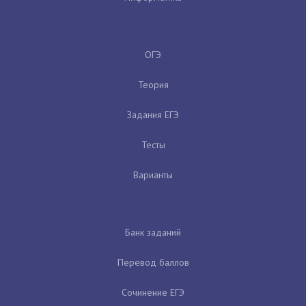
ОГЭ
Теория
Задания ЕГЭ
Тесты
Варианты
Банк заданий
Перевод баллов
Сочинение ЕГЭ