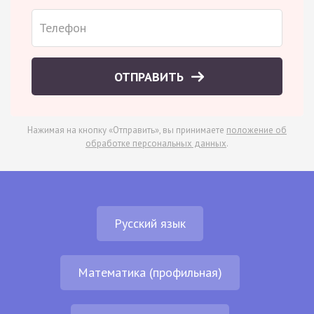
ОТПРАВИТЬ
Нажимая на кнопку «Отправить», вы принимаете
положение об
обработке персональных данных
.
Русский язык
Математика (профильная)