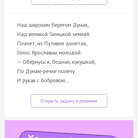
Над широким берегом Дуная,
Над великой Галицкой землёй
Плачет, из Путивля долетая,
Голос Ярославны молодой:
— Обернусь я, бедная, кукушкой,
По Дунаю-речке полечу
И рукав с бобровою…