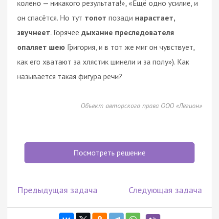
колено — никакого результата!», «Ещё одно усилие, и
он спасётся. Но тут
топот
позади
нарастает,
звучнеет
. Горячее
дыхание преследователя
опаляет шею
Григория, и в тот же миг он чувствует,
как его хватают за хлястик шинели и за полу»). Как
называется такая фигура речи?
Объект авторского права ООО «Легион»
Посмотреть решение
Предыдущая задача
Следующая задача