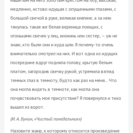
медленно, истово идущая с опущенными глазами, с
большой свечой в руке, великая княгиня; а за нею
тянулась такая же белая вереница поющих, с
огоньками свечек у лиц, инокинь или сестер, — уж не
знаю, кто были они и куда шли. Я почему-то очень
внимательно смотрел на них. И вот одна из идущих
посередине вдруг подняла голову, крытую белым
платом, загородив свечку рукой, устремила взгляд
темных глаз в темноту, будто как раз на меня... Что
она могла видеть в темноте, как могла она
почувствовать мое присутствие? Я повернулся и тихо
вышел из ворот.
(И. А. Бунин, «Чистый понедельник»)
Назовите жанр, к которому относится произведение