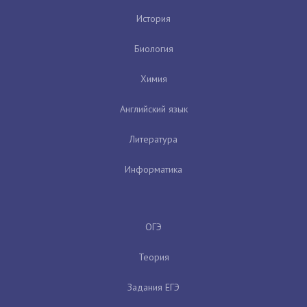
История
Биология
Химия
Английский язык
Литература
Информатика
ОГЭ
Теория
Задания ЕГЭ