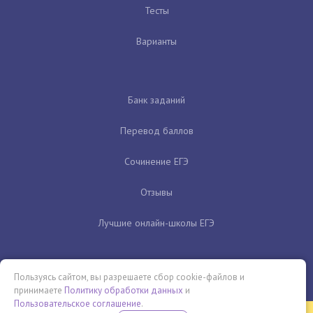
Тесты
Варианты
Банк заданий
Перевод баллов
Сочинение ЕГЭ
Отзывы
Лучшие онлайн-школы ЕГЭ
Пользуясь сайтом, вы разрешаете сбор cookie-файлов и
принимаете
Политику обработки данных
и
Пользовательское соглашение
.