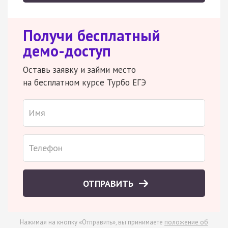
Получи бесплатный
демо-доступ
Оставь заявку и займи место
на бесплатном курсе Турбо ЕГЭ
ОТПРАВИТЬ
Нажимая на кнопку «Отправить», вы принимаете
положение об