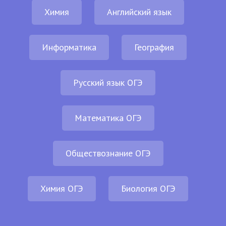
Химия
Английский язык
Информатика
География
Русский язык ОГЭ
Математика ОГЭ
Обществознание ОГЭ
Химия ОГЭ
Биология ОГЭ