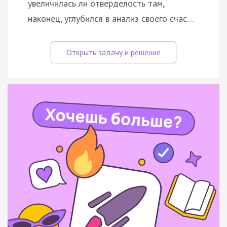
увеличилась ли отверделость там,
наконец, углубился в анализ своего счас…