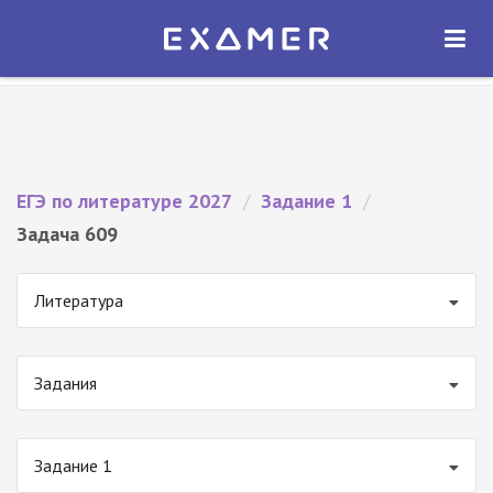
Экзамер — ЕГЭ 2027
×
ОТКРЫТЬ
Экзамер
Бесплатно - В Google Play
ЕГЭ по литературе 2027
/
Задание 1
/
Задача 609
Литература
Задания
Задание 1