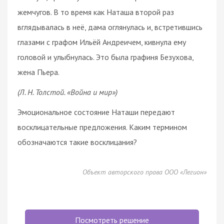
жемчугов. В то время как Наташа второй раз
вглядывалась в неё, дама оглянулась и, встретившись
глазами с графом Ильёй Андреичем, кивнула ему
головой и улыбнулась. Это была графиня Безухова,
жена Пьера.
(Л. Н. Толстой. «Война и мир»)
Эмоциональное состояние Наташи передают
восклицательные предложения. Каким термином
обозначаются такие восклицания?
Объект авторского права ООО «Легион»
Посмотреть решение