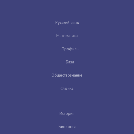
Русский язык
Математика
Профиль
База
Обществознание
Физика
История
Биология