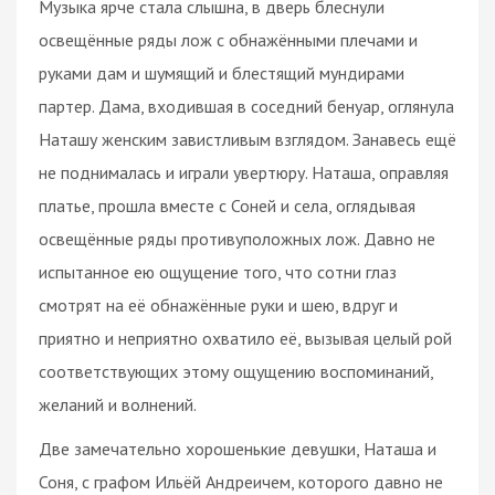
Музыка ярче стала слышна, в дверь блеснули
освещённые ряды лож с обнажёнными плечами и
руками дам и шумящий и блестящий мундирами
партер. Дама, входившая в соседний бенуар, оглянула
Наташу женским завистливым взглядом. Занавесь ещё
не поднималась и играли увертюру. Наташа, оправляя
платье, прошла вместе с Соней и села, оглядывая
освещённые ряды противуположных лож. Давно не
испытанное ею ощущение того, что сотни глаз
смотрят на её обнажённые руки и шею, вдруг и
приятно и неприятно охватило её, вызывая целый рой
соответствующих этому ощущению воспоминаний,
желаний и волнений.
Две замечательно хорошенькие девушки, Наташа и
Соня, с графом Ильёй Андреичем, которого давно не