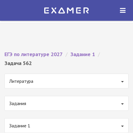
Экзамер — ЕГЭ 2027
×
ОТКРЫТЬ
Экзамер
Бесплатно - В Google Play
ЕГЭ по литературе 2027
/
Задание 1
/
Задача 562
Литература
Задания
Задание 1