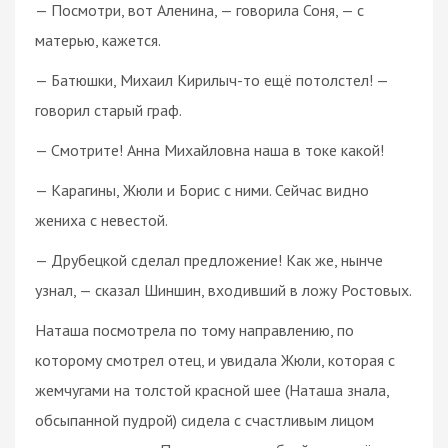
— Посмотри, вот Аленина, — говорила Соня, — с
матерью, кажется.
— Батюшки, Михаил Кирилыч-то ещё потолстел! —
говорил старый граф.
— Смотрите! Анна Михайловна наша в токе какой!
— Карагины, Жюли и Борис с ними. Сейчас видно
жениха с невестой.
— Друбецкой сделал предложение! Как же, нынче
узнал, — сказал Шиншин, входивший в ложу Ростовых.
Наташа посмотрела по тому направлению, по
которому смотрел отец, и увидала Жюли, которая с
жемчугами на толстой красной шее (Наташа знала,
обсыпанной пудрой) сидела с счастливым лицом