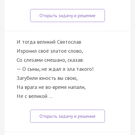
И тогда великий Святослав
Изронил своё златое слово,
Со слезами смешано, сказав:
— О сыны, не ждал я зла такого!
Загубили юность вы свою,
На врага не во-время напали,
Не с великой …