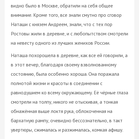
видно было в Москве, обратили на себя общее
внимание. Кроме того, все знали смутно про сговор
Наташи с князем Андреем, знали, что с тех пор
Ростовы жили в деревне, и с любопытством смотрели
на невесту одного из лучших женихов России.
Наташа похорошела в деревне, как все ей говорили, а
в этот вечер, благодаря своему взволнованному
состоянию, была особенно хороша. Она поражала
полнотой жизни и красоты в соединении с
равнодушием ко всему окружающему. Её чёрные глаза
смотрели на толпу, никого не отыскивая, а тонкая
обнажённая выше локтя рука, облокоченная на
бархатную рампу, очевидно бессознательно, в такт
увертюры, сжималась и разжималась, комкая афишу.