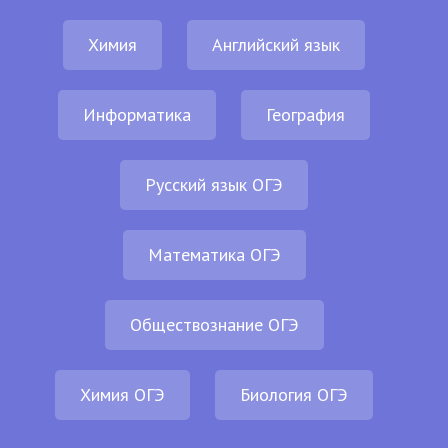
Химия
Английский язык
Информатика
География
Русский язык ОГЭ
Математика ОГЭ
Обществознание ОГЭ
Химия ОГЭ
Биология ОГЭ