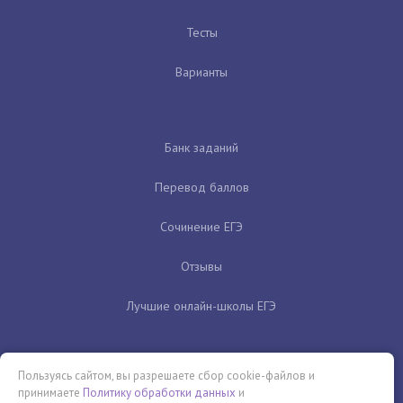
Тесты
Варианты
Банк заданий
Перевод баллов
Сочинение ЕГЭ
Отзывы
Лучшие онлайн-школы ЕГЭ
Пользуясь сайтом, вы разрешаете сбор cookie-файлов и
принимаете
Политику обработки данных
и