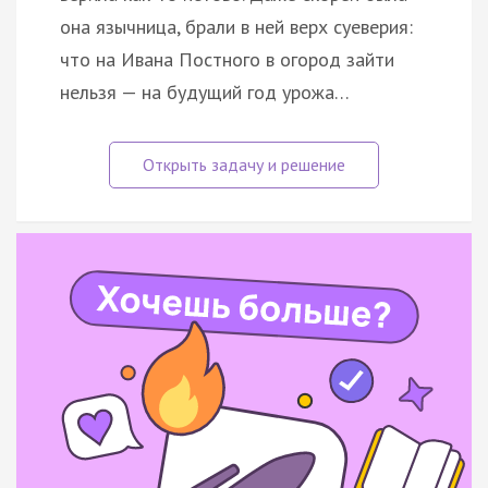
она язычница, брали в ней верх суеверия:
что на Ивана Постного в огород зайти
нельзя — на будущий год урожа…