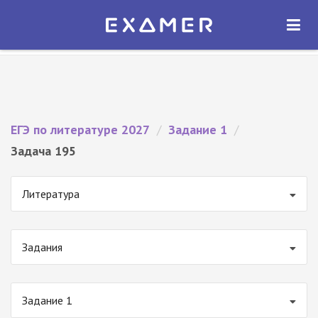
Экзамер — ЕГЭ 2027
×
ОТКРЫТЬ
Экзамер
Бесплатно - В Google Play
ЕГЭ по литературе 2027
/
Задание 1
/
Задача 195
Литература
Задания
Задание 1