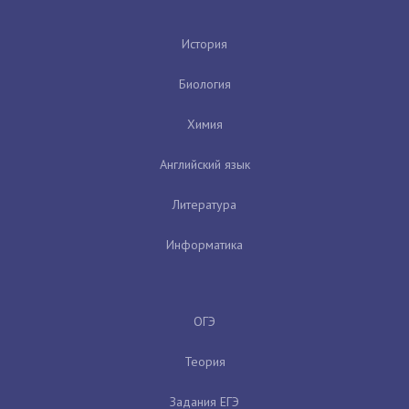
История
Биология
Химия
Английский язык
Литература
Информатика
ОГЭ
Теория
Задания ЕГЭ