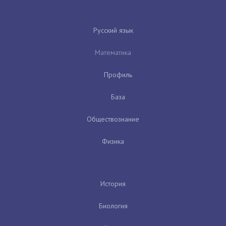
Русский язык
Математика
Профиль
База
Обществознание
Физика
История
Биология