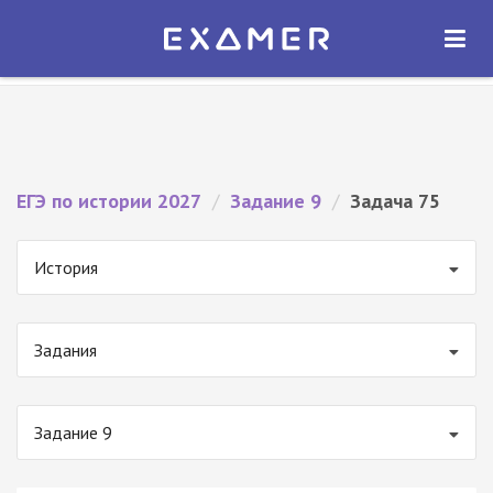
Экзамер — ЕГЭ 2027
×
ОТКРЫТЬ
Экзамер
Бесплатно - В Google Play
ЕГЭ по истории 2027
/
Задание 9
/
Задача 75
История
Задания
Задание 9