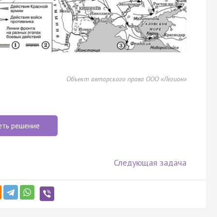
Объект авторского права ООО «Легион»
еть решение
Следующая задача