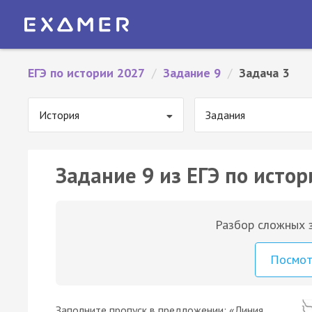
ЕГЭ по истории 2027
/
Задание 9
/
Задача 3
История
Задания
Задание 9 из ЕГЭ по истор
Разбор сложных з
Посмо
Заполните пропуск в предложении: «Линия