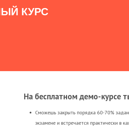
ЫЙ КУРС
На бесплатном демо-курсе т
Сможешь закрыть порядка 60-70% заданий
экзамене и встречается практически в к