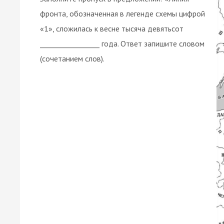
фронта, обозначенная в легенде схемы цифрой
«1», сложилась к весне тысяча девятьсот
_________________ года. Ответ запишите словом
(сочетанием слов).