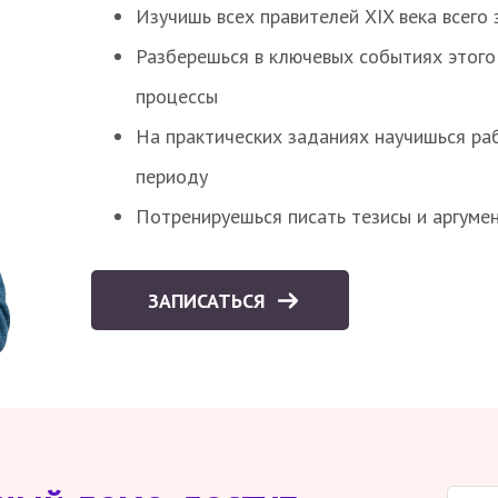
Изучишь всех правителей XIX века всего 
Разберешься в ключевых событиях этого
процессы
На практических заданиях научишься раб
периоду
Потренируешься писать тезисы и аргуме
ЗАПИСАТЬСЯ