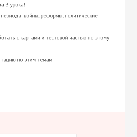
за 3 урока!
 периода: войны, реформы, политические
отать с картами и тестовой частью по этому
нтацию по этим темам