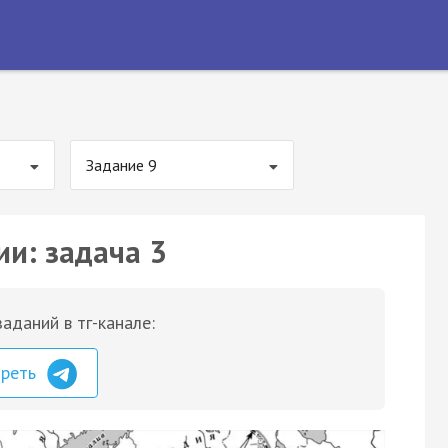
Задание 9
ии: задача 3
аданий в тг-канале:
треть