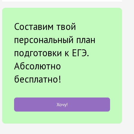
Составим твой
персональный план
подготовки к ЕГЭ.
Абсолютно
бесплатно!
Хочу!