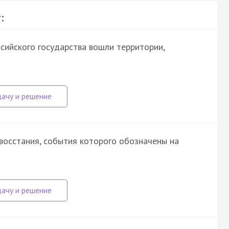
:
ссийского государства вошли территории,
осстания, события которого обозначены на