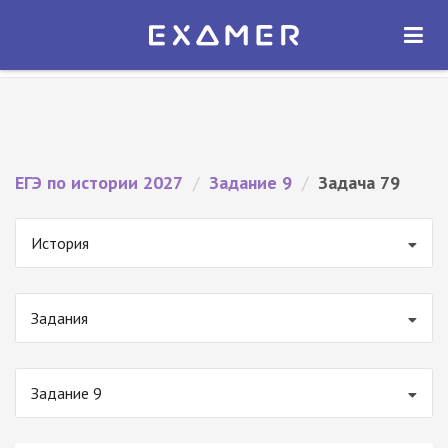
Экзамер — ЕГЭ 2027
×
ОТКРЫТЬ
Экзамер
Бесплатно - В Google Play
ЕГЭ по истории 2027
/
Задание 9
/
Задача 79
История
Задания
Задание 9