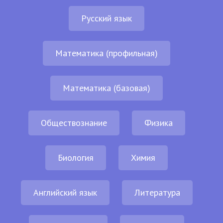
Русский язык
Математика (профильная)
Математика (базовая)
Обществознание
Физика
Биология
Химия
Английский язык
Литература