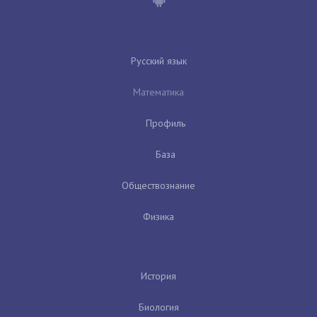
Русский язык
Математика
Профиль
База
Обществознание
Физика
История
Биология